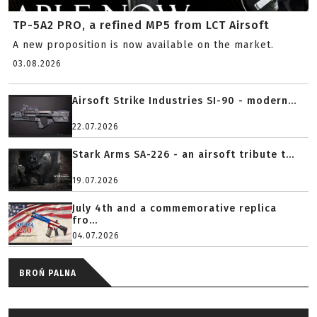
TP-5A2 PRO, a refined MP5 from LCT Airsoft
A new proposition is now available on the market.
03.08.2026
Airsoft Strike Industries SI-90 - modern...
22.07.2026
Stark Arms SA-226 - an airsoft tribute t...
19.07.2026
July 4th and a commemorative replica
fro...
04.07.2026
BROŃ PALNA