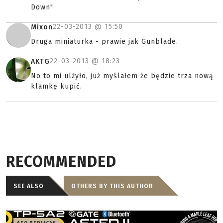
Down"
22-03-2013 @
15:50
Mixon
Druga miniaturka - prawie jak Gunblade.
22-03-2013 @
18:23
AKTG
No to mi ulżyło, już myślałem że będzie trza nową
klamkę kupić.
RECOMMENDED
SEE ALSO
OTHERS BY THIS AUTHOR