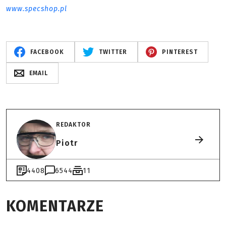
www.specshop.pl
FACEBOOK
TWITTER
PINTEREST
EMAIL
REDAKTOR
Piotr
4408
6544
11
KOMENTARZE