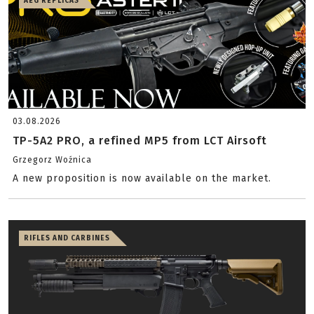
AEG REPLICAS
03.08.2026
TP-5A2 PRO, a refined MP5 from LCT Airsoft
Grzegorz Woźnica
A new proposition is now available on the market.
RIFLES AND CARBINES