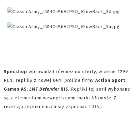
Specshop
wprowadził również do oferty, w cenie 1299
PLN, replikę z nowej serii
proline
firmy
Action Sport
Games AS
:
LMT Defender RIS
. Repliki tej serii wykonane
są z elementami wewnętrznymi marki
Ultimate
. Z
recenzją repliki można się zapoznać
TUTAJ
.