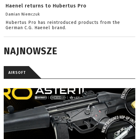
Haenel returns to Hubertus Pro
Damian Niemczuk
Hubertus Pro has reintroduced products from the
German C.G. Haenel brand.
NAJNOWSZE
AIRSOFT