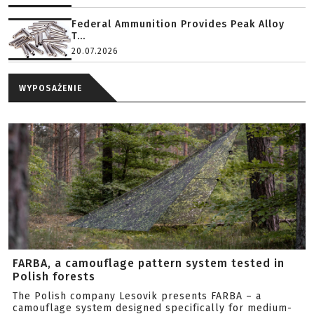
Federal Ammunition Provides Peak Alloy
T...
20.07.2026
WYPOSAŻENIE
FARBA, a camouflage pattern system tested in
Polish forests
The Polish company Lesovik presents FARBA – a
camouflage system designed specifically for medium-