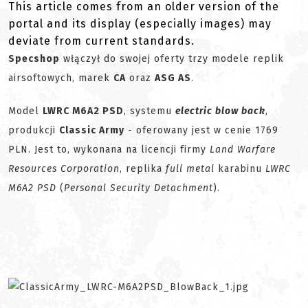
This article comes from an older version of the
portal and its display (especially images) may
deviate from current standards.
Specshop
włączył do swojej oferty trzy modele replik
airsoftowych, marek
CA
oraz
ASG AS
.
Model
LWRC M6A2 PSD
, systemu
electric blow back
,
produkcji
Classic Army
- oferowany jest w cenie 1769
PLN. Jest to, wykonana na licencji firmy
Land Warfare
Resources Corporation
, replika
full metal
karabinu
LWRC
M6A2 PSD
(
Personal Security Detachment
).