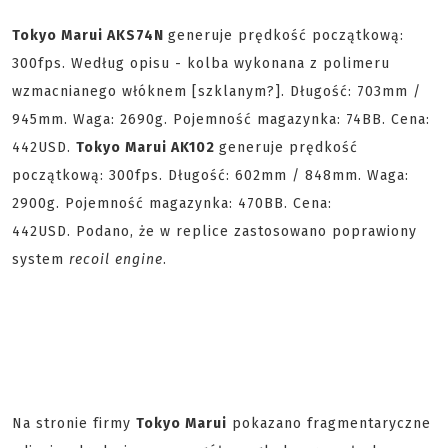
Tokyo Marui AKS74N
generuje prędkość początkową:
300fps. Według opisu - kolba wykonana z polimeru
wzmacnianego włóknem [szklanym?]. Długość: 703mm /
945mm. Waga: 2690g. Pojemność magazynka: 74BB. Cena:
442USD.
Tokyo Marui AK102
generuje prędkość
początkową: 300fps. Długość: 602mm / 848mm. Waga:
2900g. Pojemność magazynka: 470BB. Cena:
442USD. Podano, że w replice zastosowano poprawiony
system
recoil engine
.
Na stronie firmy
Tokyo Marui
pokazano fragmentaryczne