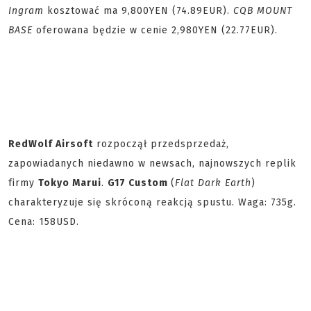
Ingram
kosztować ma
9,800YEN (74.89EUR).
CQB MOUNT
BASE
oferowana będzie w cenie 2,980YEN (22.77EUR).
RedWolf Airsoft
rozpoczął przedsprzedaż,
zapowiadanych niedawno w newsach, najnowszych replik
firmy
Tokyo Marui
.
G17 Custom
(
Flat Dark Earth
)
charakteryzuje się skróconą reakcją spustu. Waga: 735g.
Cena: 158USD.