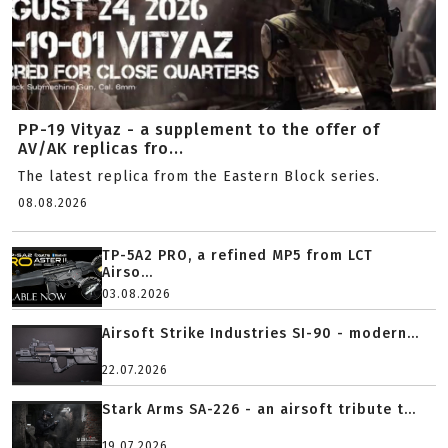
PP-19 Vityaz - a supplement to the offer of
AV/AK replicas fro...
The latest replica from the Eastern Block series.
08.08.2026
TP-5A2 PRO, a refined MP5 from LCT
Airso...
03.08.2026
Airsoft Strike Industries SI-90 - modern...
22.07.2026
Stark Arms SA-226 - an airsoft tribute t...
19.07.2026