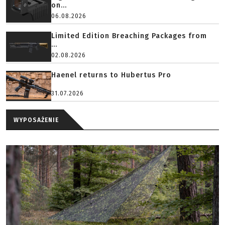
on...
06.08.2026
Limited Edition Breaching Packages from
...
02.08.2026
Haenel returns to Hubertus Pro
31.07.2026
WYPOSAŻENIE