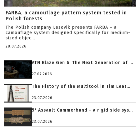
FARBA, a camouflage pattern system tested in
Polish forests
The Polish company Lesovik presents FARBA – a
camouflage system designed specifically for medium-
sized objec...
28.07.2026
ATN Blaze Gen 6: The Next Generation of ...
27.07.2026
The History of the Multitool in Tim Leat...
23.07.2026
5" Assault Cummerbund - a rigid side sys...
23.07.2026