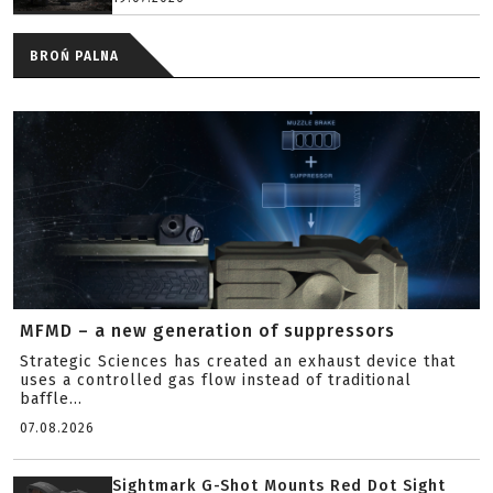
BROŃ PALNA
MFMD – a new generation of suppressors
Strategic Sciences has created an exhaust device that
uses a controlled gas flow instead of traditional
baffle...
07.08.2026
Sightmark G-Shot Mounts Red Dot Sight