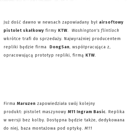
Już dość dawno w newsach zapowiadany był
airsoftowy
pistolet skałkowy
firmy
KTW
.
Washington's flintlock
wkrótce trafi do sprzedaży. Najwyraźniej producentem
repliki będzie firma
DongSan
, współpracująca z,
opracowującą prototyp repliki, firmą
KTW
.
Firma
Maruzen
zapowiedziała swój kolejny
produkt: pistolet maszynowy
M11 Ingram Basic
. Replika
w wersji bez kolby. Dostępna będzie także, dedykowana
do niej, baza montażowa pod optykę.
M11