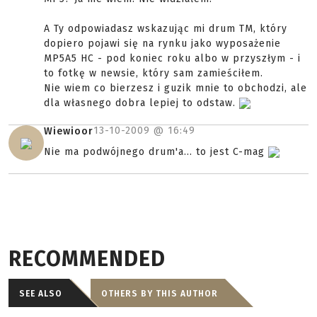
A Ty odpowiadasz wskazując mi drum TM, który
dopiero pojawi się na rynku jako wyposażenie
MP5A5 HC - pod koniec roku albo w przyszłym - i
to fotkę w newsie, który sam zamieściłem.
Nie wiem co bierzesz i guzik mnie to obchodzi, ale
dla własnego dobra lepiej to odstaw.
13-10-2009 @
16:49
Wiewioor
Nie ma podwójnego drum'a... to jest C-mag
RECOMMENDED
SEE ALSO
OTHERS BY THIS AUTHOR