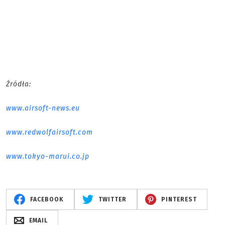
Źródła:
www.airsoft-news.eu
www.redwolfairsoft.com
www.tokyo-marui.co.jp
FACEBOOK
TWITTER
PINTEREST
EMAIL