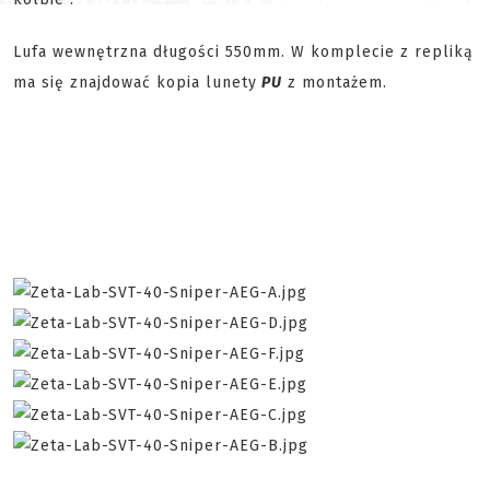
Lufa wewnętrzna długości 550mm. W komplecie z repliką
ma się znajdować kopia lunety
PU
z montażem.