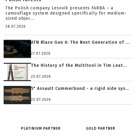
The Polish company Lesovik presents FARBA – a
camouflage system designed specifically for medium-
sized objec...
28.07.2026
ATN Blaze Gen 6: The Next Generation of ...
27.07.2026
The History of the Multitool in Tim Leat...
23.07.2026
5" Assault Cummerbund - a rigid side sys...
23.07.2026
PLATINIUM PARTNER
GOLD PARTNER