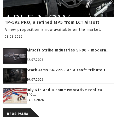
TP-5A2 PRO, a refined MP5 from LCT Airsoft
A new proposition is now available on the market.
03.08.2026
Airsoft Strike Industries SI-90 - modern...
22.07.2026
Stark Arms SA-226 - an airsoft tribute t...
19.07.2026
July 4th and a commemorative replica
fro...
04.07.2026
BROŃ PALNA