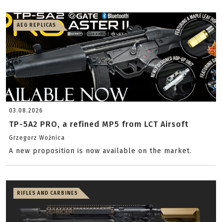
AEG REPLICAS
03.08.2026
TP-5A2 PRO, a refined MP5 from LCT Airsoft
Grzegorz Woźnica
A new proposition is now available on the market.
RIFLES AND CARBINES