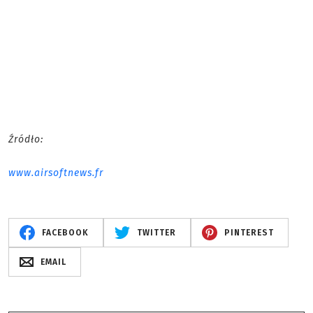
Źródło:
www.airsoftnews.fr
FACEBOOK
TWITTER
PINTEREST
EMAIL