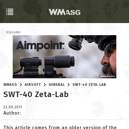
REKLAMA
WMASG
AIRSOFT
GENERAL
SWT-40 ZETA-LAB
SWT-40 Zeta-Lab
23.09.2011
Author:
This article comes from an older version of the