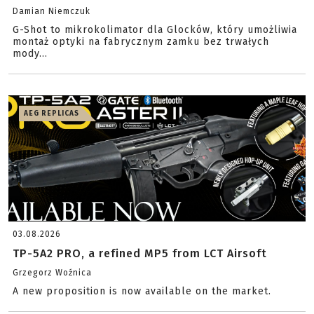
Damian Niemczuk
G-Shot to mikrokolimator dla Glocków, który umożliwia
montaż optyki na fabrycznym zamku bez trwałych
mody...
AEG REPLICAS
03.08.2026
TP-5A2 PRO, a refined MP5 from LCT Airsoft
Grzegorz Woźnica
A new proposition is now available on the market.