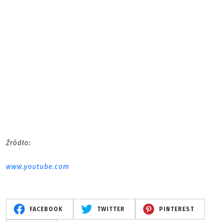
Źródło:
www.youtube.com
FACEBOOK
TWITTER
PINTEREST