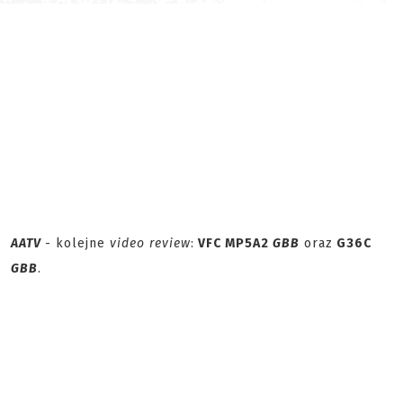
AATV
- kolejne
video review
:
VFC MP5A2
GBB
oraz
G36C
GBB
.