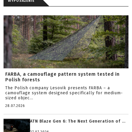
WYPOSAŻENIE
FARBA, a camouflage pattern system tested in
Polish forests
The Polish company Lesovik presents FARBA – a
camouflage system designed specifically for medium-
sized objec...
28.07.2026
ATN Blaze Gen 6: The Next Generation of ...