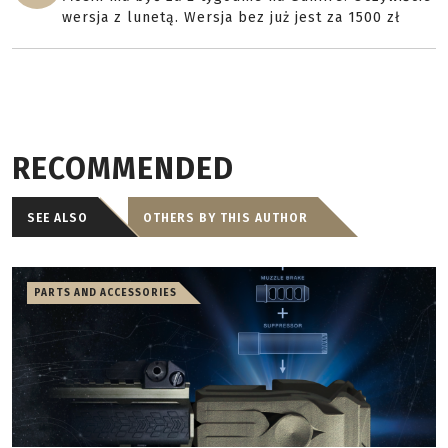
wersja z lunetą. Wersja bez już jest za 1500 zł
RECOMMENDED
SEE ALSO
OTHERS BY THIS AUTHOR
PARTS AND ACCESSORIES