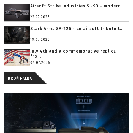
Airsoft Strike Industries SI-90 - modern...
22.07.2026
Stark Arms SA-226 - an airsoft tribute t...
19.07.2026
July 4th and a commemorative replica
fro...
04.07.2026
BROŃ PALNA