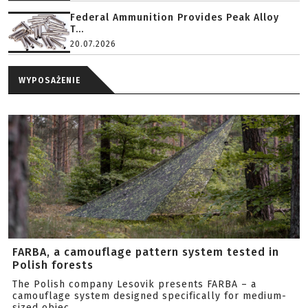
Federal Ammunition Provides Peak Alloy
T...
20.07.2026
WYPOSAŻENIE
FARBA, a camouflage pattern system tested in
Polish forests
The Polish company Lesovik presents FARBA – a
camouflage system designed specifically for medium-
sized objec...