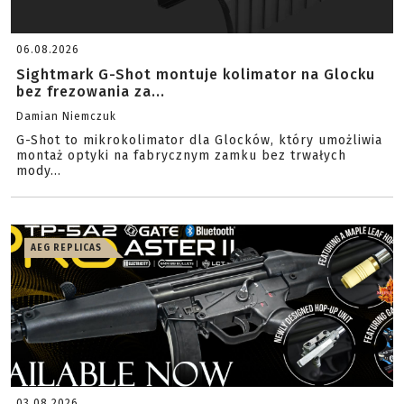
06.08.2026
Sightmark G-Shot montuje kolimator na Glocku
bez frezowania za...
Damian Niemczuk
G-Shot to mikrokolimator dla Glocków, który umożliwia
montaż optyki na fabrycznym zamku bez trwałych
mody...
AEG REPLICAS
03.08.2026