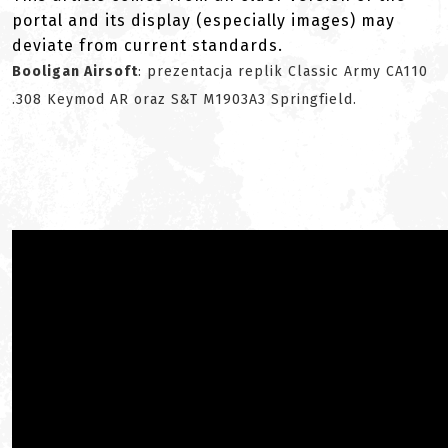
portal and its display (especially images) may
deviate from current standards.
Booligan Airsoft
: prezentacja replik Classic Army CA110
.308 Keymod AR oraz S&T M1903A3 Springfield.