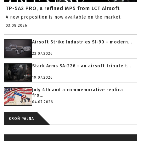
TP-5A2 PRO, a refined MP5 from LCT Airsoft
A new proposition is now available on the market.
03.08.2026
Airsoft Strike Industries SI-90 - modern...
22.07.2026
Stark Arms SA-226 - an airsoft tribute t...
19.07.2026
July 4th and a commemorative replica
fro...
04.07.2026
BROŃ PALNA