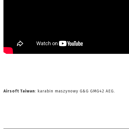
Airsoft Taiwan
: karabin maszynowy G&G GMG42 AEG.