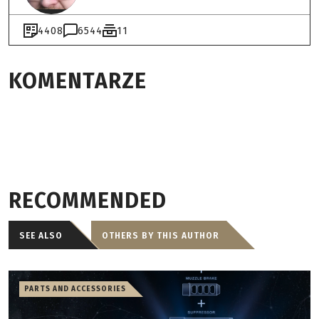
4408
6544
11
KOMENTARZE
RECOMMENDED
SEE ALSO
OTHERS BY THIS AUTHOR
PARTS AND ACCESSORIES