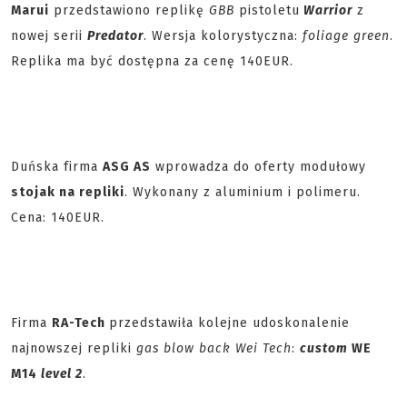
Marui
przedstawiono replikę
GBB
pistoletu
Warrior
z
nowej serii
Predator
. Wersja kolorystyczna:
foliage green
.
Replika ma być dostępna za cenę 140EUR.
Duńska firma
ASG AS
wprowadza do oferty modułowy
stojak na repliki
. Wykonany z aluminium i polimeru.
Cena: 140EUR.
Firma
RA-Tech
przedstawiła kolejne udoskonalenie
najnowszej repliki
gas blow back Wei Tech
:
custom
WE
M14
level 2
.