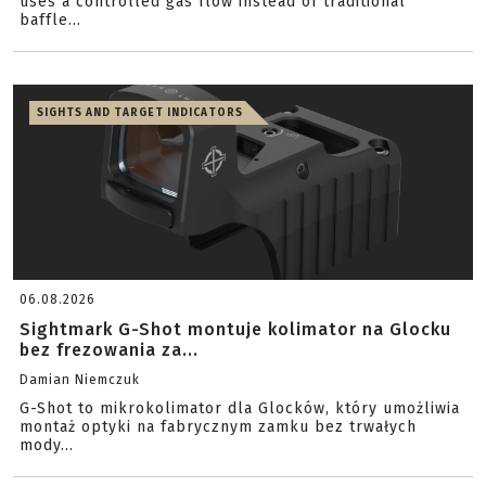
uses a controlled gas flow instead of traditional
baffle...
SIGHTS AND TARGET INDICATORS
06.08.2026
Sightmark G-Shot montuje kolimator na Glocku
bez frezowania za...
Damian Niemczuk
G-Shot to mikrokolimator dla Glocków, który umożliwia
montaż optyki na fabrycznym zamku bez trwałych
mody...