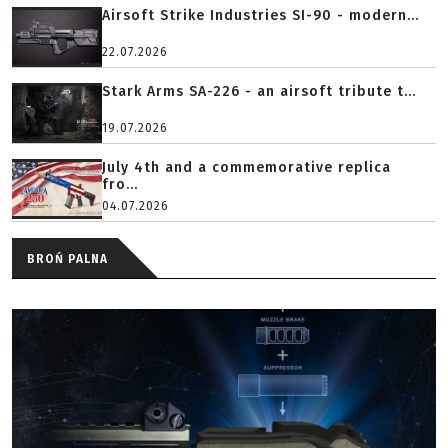
Airsoft Strike Industries SI-90 - modern...
22.07.2026
Stark Arms SA-226 - an airsoft tribute t...
19.07.2026
July 4th and a commemorative replica
fro...
04.07.2026
BROŃ PALNA