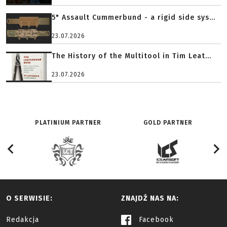
5" Assault Cummerbund - a rigid side sys...
23.07.2026
The History of the Multitool in Tim Leat...
23.07.2026
PLATINIUM PARTNER
GOLD PARTNER
O SERWISIE:
ZNAJDŹ NAS NA:
Redakcja
Facebook