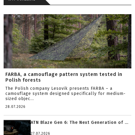
FARBA, a camouflage pattern system tested in
Polish forests
The Polish company Lesovik presents FARBA – a
camouflage system designed specifically for medium-
sized objec...
28.07.2026
ATN Blaze Gen 6: The Next Generation of ...
27.07.2026