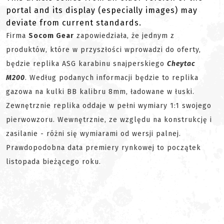
portal and its display (especially images) may
deviate from current standards.
Firma
Socom Gear
zapowiedziała, że jednym z
produktów, które w przyszłości wprowadzi do oferty,
będzie replika ASG karabinu snajperskiego
Cheytac
M200
. Według podanych informacji będzie to replika
gazowa na kulki BB kalibru 8mm, ładowane w łuski.
Zewnętrznie replika oddaje w pełni wymiary 1:1 swojego
pierwowzoru. Wewnętrznie, ze względu na konstrukcję i
zasilanie - różni się wymiarami od wersji palnej.
Prawdopodobna data premiery rynkowej to początek
listopada bieżącego roku.