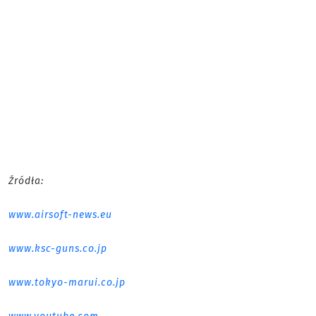
Źródła:
www.airsoft-news.eu
www.ksc-guns.co.jp
www.tokyo-marui.co.jp