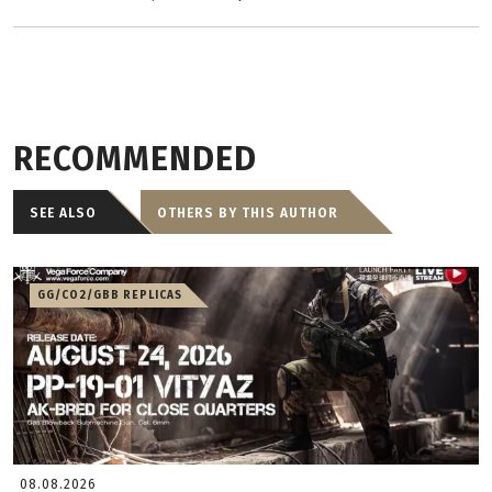
RECOMMENDED
SEE ALSO
OTHERS BY THIS AUTHOR
GG/CO2/GBB REPLICAS
08.08.2026