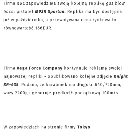
Firma
KSC
zapowiedziała swoją kolejną replikę
gas blow
back
: pistolet
M93R Spartan
.
Replika ma być dostępna
już w październiku, a przewidywana cena rynkowa to
równowartość 166EUR.
Firma
Vega Force Company
kontynuuje reklamę swojej
najnowszej repliki - opublikowano kolejne zdjęcie
Knight
SR-635
. Podano, że karabinek ma długość 640/720mm,
waży 2400g i generuje prędkość początkową 100m/s.
W zapowiedziach na stronie firmy
Tokyo