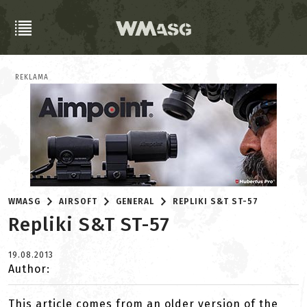
REKLAMA
WMASG
AIRSOFT
GENERAL
REPLIKI S&T ST-57
Repliki S&T ST-57
19.08.2013
Author:
This article comes from an older version of the