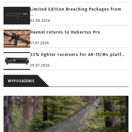
Limited Edition Breaching Packages from
...
02.08.2026
Haenel returns to Hubertus Pro
31.07.2026
33% lighter receivers for AR-15/M4 platf...
29.07.2026
WYPOSAŻENIE