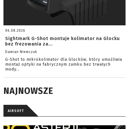
06.08.2026
Sightmark G-Shot montuje kolimator na Glocku
bez frezowania za...
Damian Niemczuk
G-Shot to mikrokolimator dla Glocków, który umożliwia
montaż optyki na fabrycznym zamku bez trwałych
mody...
NAJNOWSZE
AIRSOFT