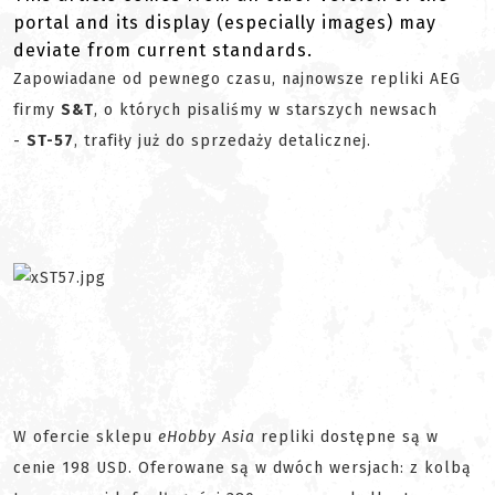
portal and its display (especially images) may
deviate from current standards.
Zapowiadane od pewnego czasu, najnowsze repliki AEG
firmy
S&T
, o których pisaliśmy w starszych newsach
-
ST-57
, trafiły już do sprzedaży detalicznej.
W ofercie sklepu
eHobby Asia
repliki dostępne są w
cenie 198 USD. Oferowane są w dwóch wersjach: z kolbą