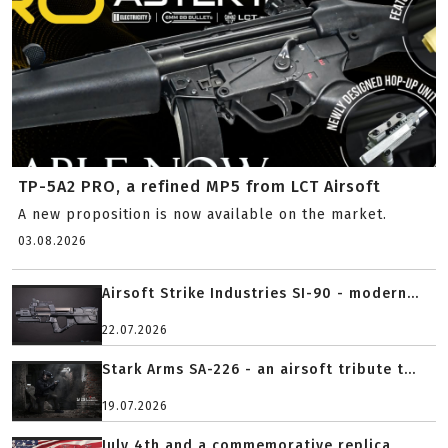
TP-5A2 PRO, a refined MP5 from LCT Airsoft
A new proposition is now available on the market.
03.08.2026
Airsoft Strike Industries SI-90 - modern...
22.07.2026
Stark Arms SA-226 - an airsoft tribute t...
19.07.2026
July 4th and a commemorative replica