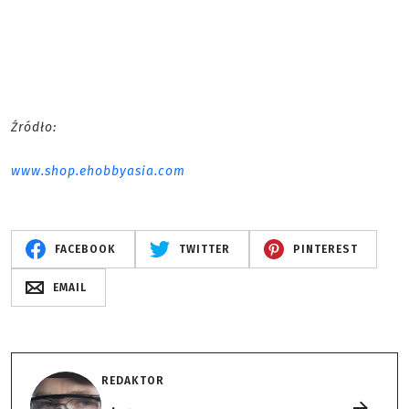
Źródło:
www.shop.ehobbyasia.com
FACEBOOK
TWITTER
PINTEREST
EMAIL
REDAKTOR