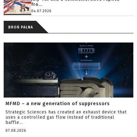
fro...
04.07.2026
BROŃ PALNA
MFMD – a new generation of suppressors
Strategic Sciences has created an exhaust device that
uses a controlled gas flow instead of traditional
baffle...
07.08.2026