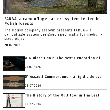
FARBA, a camouflage pattern system tested in
Polish forests
The Polish company Lesovik presents FARBA – a
camouflage system designed specifically for medium-
sized objec...
28.07.2026
ATN Blaze Gen 6: The Next Generation of ...
27.07.2026
5" Assault Cummerbund - a rigid side sys...
23.07.2026
The History of the Multitool in Tim Leat...
23.07.2026