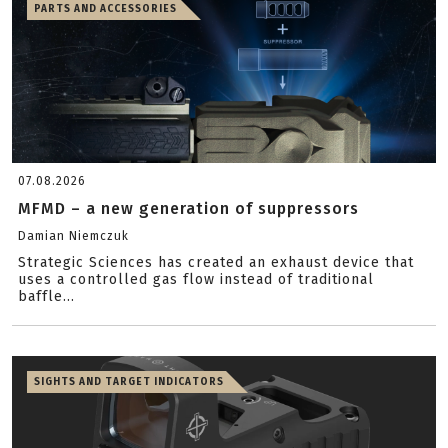
PARTS AND ACCESSORIES
07.08.2026
MFMD – a new generation of suppressors
Damian Niemczuk
Strategic Sciences has created an exhaust device that
uses a controlled gas flow instead of traditional
baffle...
SIGHTS AND TARGET INDICATORS