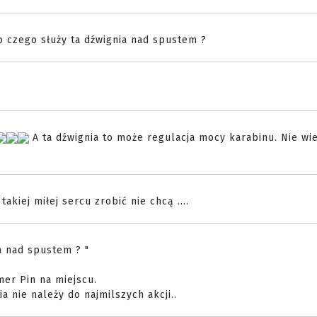
 czego służy ta dźwignia nad spustem ?
A ta dźwignia to może regulacja mocy karabinu. Nie wi
takiej miłej sercu zrobić nie chcą ....
a nad spustem ? "
mer Pin na miejscu.
a nie należy do najmilszych akcji..