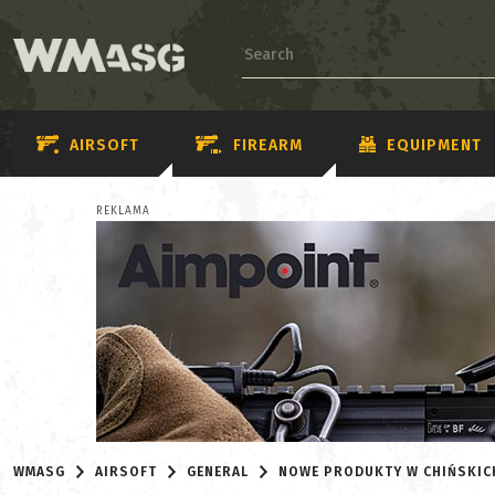
AIRSOFT
FIREARM
EQUIPMENT
REKLAMA
WMASG
AIRSOFT
GENERAL
NOWE PRODUKTY W CHIŃSKIC