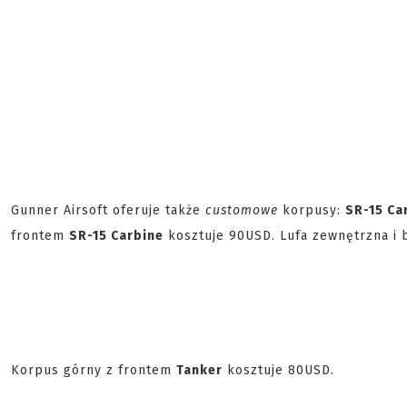
Gunner Airsoft oferuje także
customowe
korpusy:
SR-15 Ca
frontem
SR-15 Carbine
kosztuje 90USD. Lufa zewnętrzna i 
Korpus górny z frontem
Tanker
kosztuje 80USD.