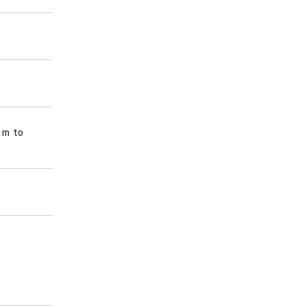
em to