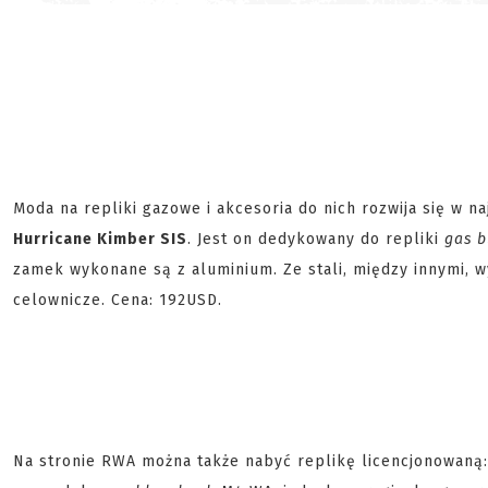
Moda na repliki gazowe i akcesoria do nich rozwija się w n
Hurricane Kimber SIS
. Jest on dedykowany do repliki
gas b
zamek wykonane są z aluminium. Ze stali, między innymi, 
celownicze. Cena: 192USD.
Na stronie RWA można także nabyć replikę licencjonowaną