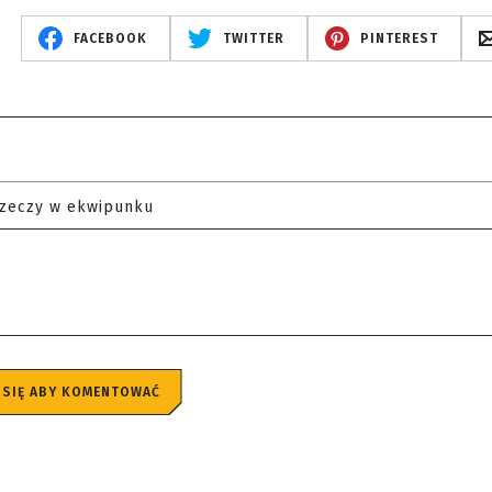
FACEBOOK
TWITTER
PINTEREST
rzeczy w ekwipunku
 SIĘ ABY KOMENTOWAĆ