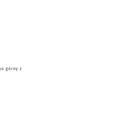
us górny z