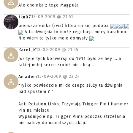
Ale choinka z tego Magpula.
13-09-2009 @
21:51
tkn07
pierwsza emka (rwa) która mi się podoba
A ta dźwignia to może regulacja mocy karabinu.
Nie wiem to tylko moje domysły
13-09-2009 @
21:55
Karol_K
Już tyle tych konwersji do 1911 było że hey ... a
takiej miłej sercu zrobić nie chcą ....
13-09-2009 @
22:24
Amadem
"Tylko powiedzcie mi do czego służy ta dźwignia
nad spustem ? "
Anti Rotation Links. Trzymają Trigger Pin i Hammer
Pin na miejscu.
Wypadnięcie np. Trigger Pin'a podczas strzelania
nie należy do najmilszych akcji..