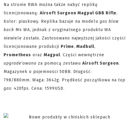
Na stronie RWA można także nabyć replikę
licencjonowaną:
Airsoft Surgeon Magpul GBB Rifle
.
Kolor: piaskowy. Replika bazuje na modelu
gas blow
back
M4 WA, jednak z oryginalnego produktu WA
niewiele zostało. Zastosowano najwyższej jakości części
licencjonowane produkcji
Prime
,
Madbull
,
Prometheus
oraz
Magpul
. Części wewnętrzne
upgrade'owano
za pomocą zestawu
Airsoft Surgeon
.
Magazynek o pojemności 50BB. Długość:
798/880mm. Waga: 3642g. Prędkość początkowa na
top
gas
: 420fps. Cena: 1599USD.