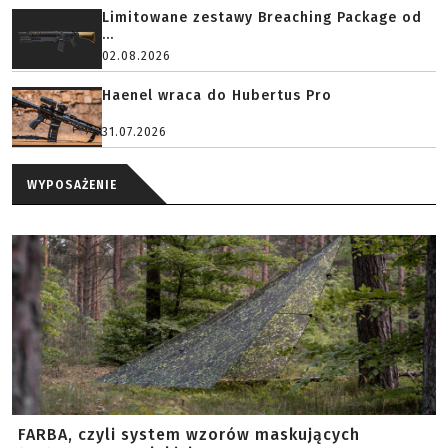
Limitowane zestawy Breaching Package od
...
02.08.2026
Haenel wraca do Hubertus Pro
31.07.2026
WYPOSAŻENIE
FARBA, czyli system wzorów maskujących