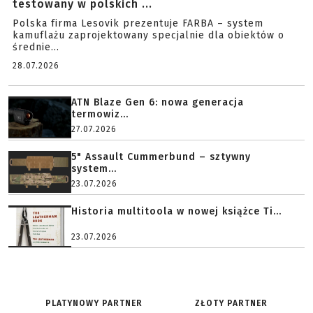
testowany w polskich ...
Polska firma Lesovik prezentuje FARBA – system
kamuflażu zaprojektowany specjalnie dla obiektów o
średnie...
28.07.2026
ATN Blaze Gen 6: nowa generacja
termowiz...
27.07.2026
5" Assault Cummerbund – sztywny
system...
23.07.2026
Historia multitoola w nowej książce Ti...
23.07.2026
PLATYNOWY PARTNER
ZŁOTY PARTNER