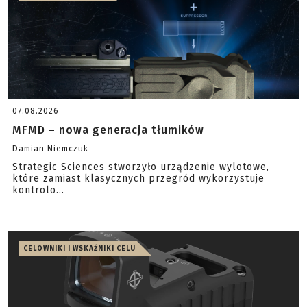
07.08.2026
MFMD – nowa generacja tłumików
Damian Niemczuk
Strategic Sciences stworzyło urządzenie wylotowe,
które zamiast klasycznych przegród wykorzystuje
kontrolo...
CELOWNIKI I WSKAŹNIKI CELU