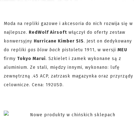
Moda na repliki gazowe i akcesoria do nich rozwija się w
najlepsze.
RedWolf Airsoft
włączył do oferty zestaw
konwersyjny
Hurricane Kimber SIS
. Jest on dedykowany
do repliki
gas blow back
pistoletu 1911, w wersji
MEU
firmy
Tokyo Marui
. Szkielet i zamek wykonane są z
aluminium. Ze stali, między innymi, wykonano: lufę
zewnętrzną .45 ACP, zatrzask magazynka oraz przyrządy
celownicze. Cena: 192USD.