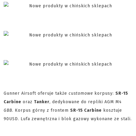
Gunner Airsoft oferuje także
customowe
korpusy:
SR-15
Carbine
oraz
Tanker
, dedykowane do repliki AGM M4
GBB
. Korpus górny z frontem
SR-15 Carbine
kosztuje
90USD. Lufa zewnętrzna i blok gazowy wykonane ze stali.