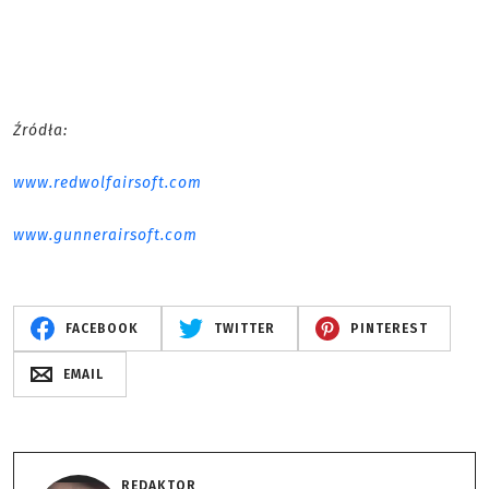
Źródła:
www.redwolfairsoft.com
www.gunnerairsoft.com
FACEBOOK
TWITTER
PINTEREST
EMAIL
REDAKTOR