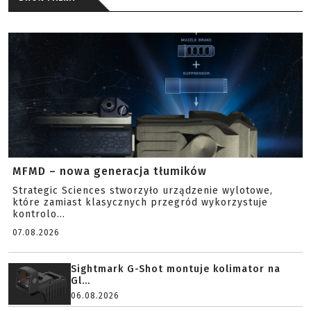
MFMD – nowa generacja tłumików
Strategic Sciences stworzyło urządzenie wylotowe,
które zamiast klasycznych przegród wykorzystuje
kontrolo...
07.08.2026
Sightmark G-Shot montuje kolimator na
Gl...
06.08.2026