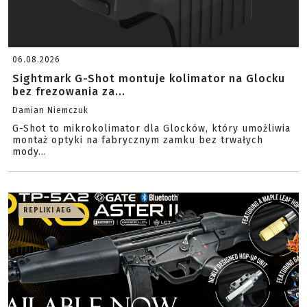
06.08.2026
Sightmark G-Shot montuje kolimator na Glocku
bez frezowania za...
Damian Niemczuk
G-Shot to mikrokolimator dla Glocków, który umożliwia
montaż optyki na fabrycznym zamku bez trwałych
mody...
REPLIKI AEG