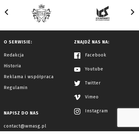
O SERWISIE:
ZNAJDŹ NAS NA:
Redakcja
Facebook
Historia
Youtube
Reklama i współpraca
Twitter
Regulamin
Vimeo
Instagram
NAPISZ DO NAS
contact@wmasg.pl