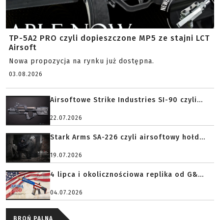
TP-5A2 PRO czyli dopieszczone MP5 ze stajni LCT
Airsoft
Nowa propozycja na rynku już dostępna.
03.08.2026
Airsoftowe Strike Industries SI-90 czyli...
22.07.2026
Stark Arms SA-226 czyli airsoftowy hołd...
19.07.2026
4 lipca i okolicznościowa replika od G&...
04.07.2026
BROŃ PALNA