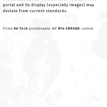
portal and its display (especially images) may
deviate from current standards.
Firma
RA-Tech
przedstawia:
WE
M14
EBR
GBB
custom
.