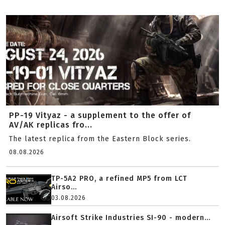
PP-19 Vityaz - a supplement to the offer of
AV/AK replicas fro...
The latest replica from the Eastern Block series.
08.08.2026
TP-5A2 PRO, a refined MP5 from LCT
Airso...
03.08.2026
Airsoft Strike Industries SI-90 - modern...