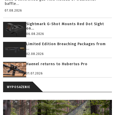
baffle...
07.08.2026
Sightmark G-Shot Mounts Red Dot Sight
on...
06.08.2026
Limited Edition Breaching Packages from
...
02.08.2026
Haenel returns to Hubertus Pro
31.07.2026
WYPOSAŻENIE