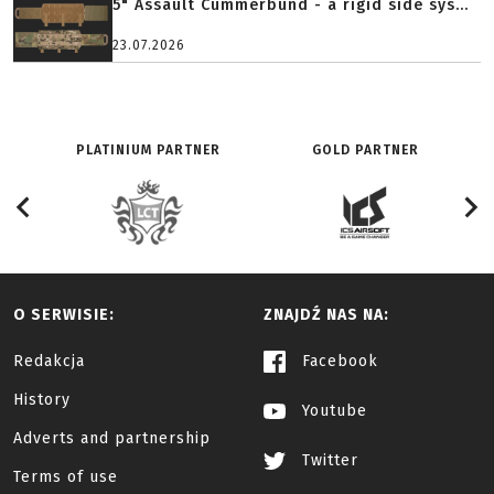
5" Assault Cummerbund - a rigid side sys...
23.07.2026
PLATINIUM PARTNER
GOLD PARTNER
O SERWISIE:
ZNAJDŹ NAS NA:
Redakcja
Facebook
History
Youtube
Adverts and partnership
Twitter
Terms of use