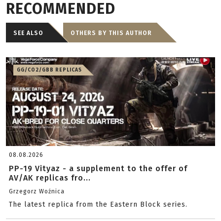
RECOMMENDED
SEE ALSO
OTHERS BY THIS AUTHOR
GG/CO2/GBB REPLICAS
08.08.2026
PP-19 Vityaz - a supplement to the offer of
AV/AK replicas fro...
Grzegorz Woźnica
The latest replica from the Eastern Block series.