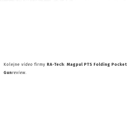
Kolejne
video
firmy
RA-Tech
:
Magpul PTS Folding Pocket
Gun
review
.