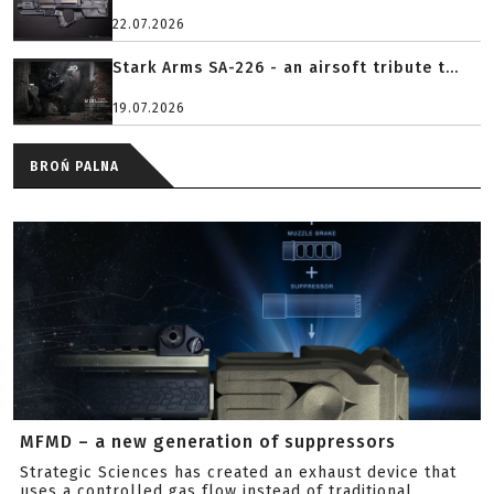
22.07.2026
Stark Arms SA-226 - an airsoft tribute t...
19.07.2026
BROŃ PALNA
MFMD – a new generation of suppressors
Strategic Sciences has created an exhaust device that
uses a controlled gas flow instead of traditional