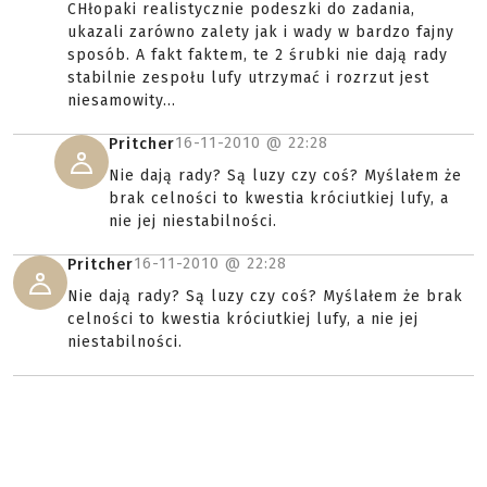
CHłopaki realistycznie podeszki do zadania,
ukazali zarówno zalety jak i wady w bardzo fajny
sposób. A fakt faktem, te 2 śrubki nie dają rady
stabilnie zespołu lufy utrzymać i rozrzut jest
niesamowity...
16-11-2010 @
22:28
Pritcher
Nie dają rady? Są luzy czy coś? Myślałem że
brak celności to kwestia króciutkiej lufy, a
nie jej niestabilności.
16-11-2010 @
22:28
Pritcher
Nie dają rady? Są luzy czy coś? Myślałem że brak
celności to kwestia króciutkiej lufy, a nie jej
niestabilności.