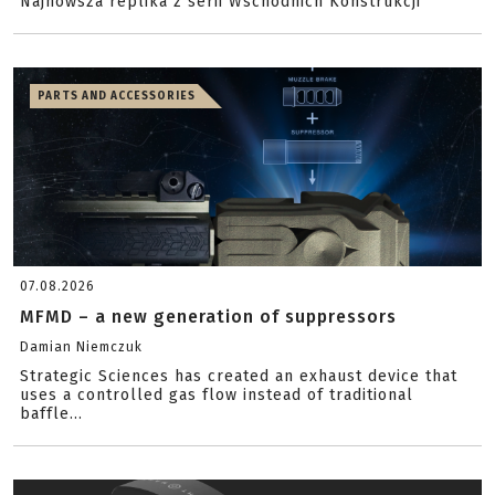
Najnowsza replika z serii Wschodnich Konstrukcji
PARTS AND ACCESSORIES
07.08.2026
MFMD – a new generation of suppressors
Damian Niemczuk
Strategic Sciences has created an exhaust device that
uses a controlled gas flow instead of traditional
baffle...