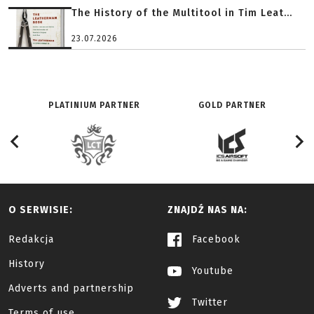
The History of the Multitool in Tim Leat...
23.07.2026
PLATINIUM PARTNER
GOLD PARTNER
O SERWISIE:
ZNAJDŹ NAS NA:
Redakcja
Facebook
History
Youtube
Adverts and partnership
Twitter
Terms of use