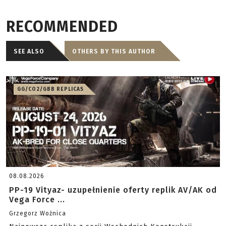
RECOMMENDED
SEE ALSO
OTHERS BY THIS AUTHOR
GG/CO2/GBB REPLICAS
08.08.2026
PP-19 Vityaz- uzupełnienie oferty replik AV/AK od
Vega Force ...
Grzegorz Woźnica