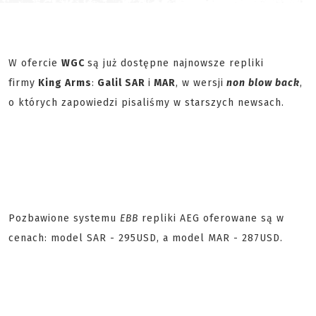
W ofercie
WGC
są już dostępne najnowsze repliki
firmy
King Arms
:
Galil SAR
i
MAR
, w wersji
non blow back
,
o których zapowiedzi pisaliśmy w starszych newsach.
Pozbawione systemu
EBB
repliki AEG oferowane są w
cenach: model SAR - 295USD, a model MAR - 287USD.