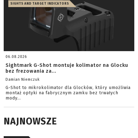
SIGHTS AND TARGET INDICATORS
06.08.2026
Sightmark G-Shot montuje kolimator na Glocku
bez frezowania za...
Damian Niemczuk
G-Shot to mikrokolimator dla Glocków, który umożliwia
montaż optyki na fabrycznym zamku bez trwałych
mody...
NAJNOWSZE