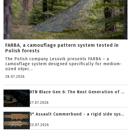
FARBA, a camouflage pattern system tested in
Polish forests
The Polish company Lesovik presents FARBA – a
camouflage system designed specifically for medium-
sized objec...
28.07.2026
ATN Blaze Gen 6: The Next Generation of ...
27.07.2026
5" Assault Cummerbund - a rigid side sys...
23.07.2026