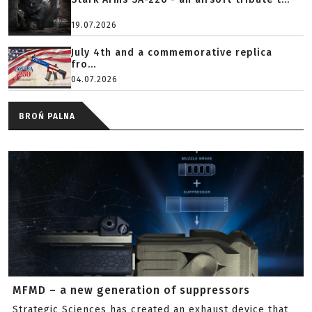
19.07.2026
July 4th and a commemorative replica
fro...
04.07.2026
BROŃ PALNA
MFMD – a new generation of suppressors
Strategic Sciences has created an exhaust device that