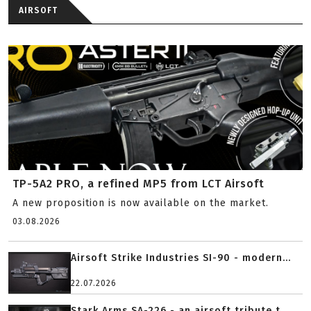
AIRSOFT
TP-5A2 PRO, a refined MP5 from LCT Airsoft
A new proposition is now available on the market.
03.08.2026
Airsoft Strike Industries SI-90 - modern...
22.07.2026
Stark Arms SA-226 - an airsoft tribute t...