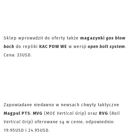
Sklep wprowadził do oferty także
magazynki
gas blow
back
do repliki
KAC PDW WE
w wersji
open bolt system
.
Cena: 33USD.
Zapowiadane niedawno w newsach chwyty taktyczne
Magpul PTS
:
MVG
(
MOE Vertical Grip
) oraz
RVG
(
Rail
Vertical Grip
) oferowane są w cenie, odpowiednio:
19.95USD i 24.95USD.