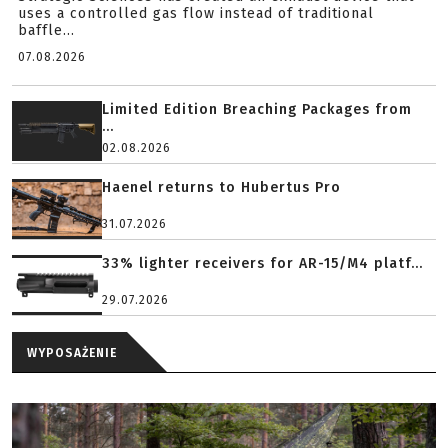
uses a controlled gas flow instead of traditional
baffle...
07.08.2026
Limited Edition Breaching Packages from
...
02.08.2026
Haenel returns to Hubertus Pro
31.07.2026
33% lighter receivers for AR-15/M4 platf...
29.07.2026
WYPOSAŻENIE