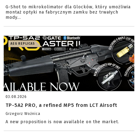
G-Shot to mikrokolimator dla Glocków, który umożliwia
montaż optyki na fabrycznym zamku bez trwałych
mody...
AEG REPLICAS
03.08.2026
TP-5A2 PRO, a refined MP5 from LCT Airsoft
Grzegorz Woźnica
A new proposition is now available on the market.