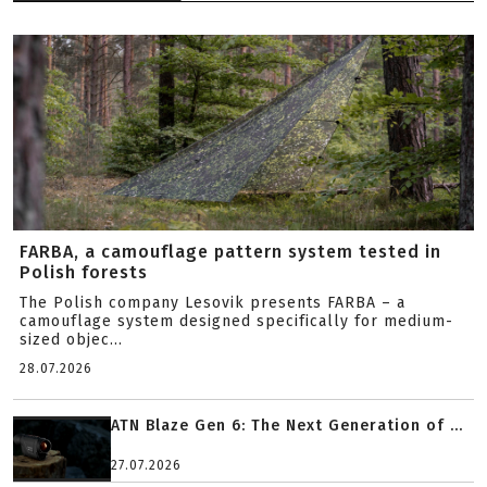
FARBA, a camouflage pattern system tested in
Polish forests
The Polish company Lesovik presents FARBA – a
camouflage system designed specifically for medium-
sized objec...
28.07.2026
ATN Blaze Gen 6: The Next Generation of ...
27.07.2026