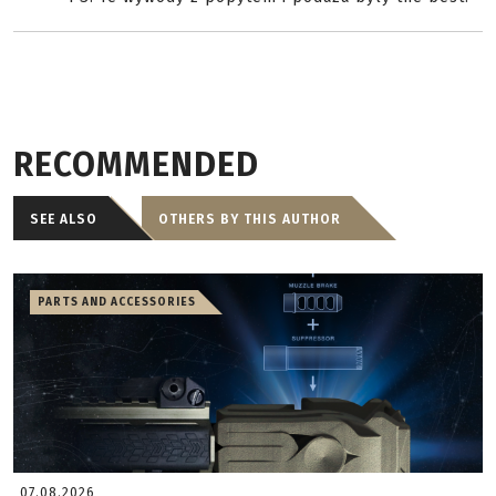
RECOMMENDED
SEE ALSO
OTHERS BY THIS AUTHOR
PARTS AND ACCESSORIES
07.08.2026