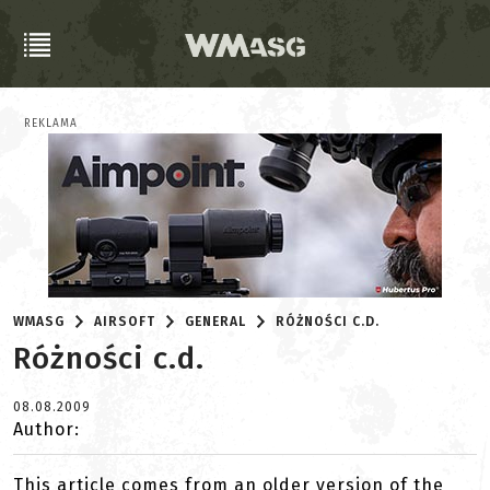
REKLAMA
WMASG
AIRSOFT
GENERAL
RÓŻNOŚCI C.D.
Różności c.d.
08.08.2009
Author:
This article comes from an older version of the