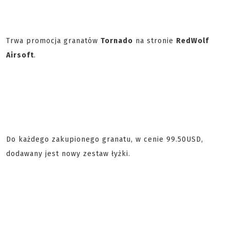
Trwa promocja granatów
Tornado
na stronie
RedWolf
Airsoft
.
Do każdego zakupionego granatu, w cenie 99.50USD,
dodawany jest nowy zestaw łyżki.