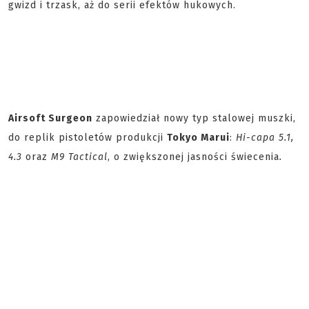
gwizd i trzask, aż do serii efektów hukowych.
Airsoft Surgeon
zapowiedział nowy typ stalowej muszki,
do replik pistoletów produkcji
Tokyo Marui
:
Hi-capa 5.1,
4.3
oraz
M9 Tactical
, o zwiększonej jasności świecenia
.