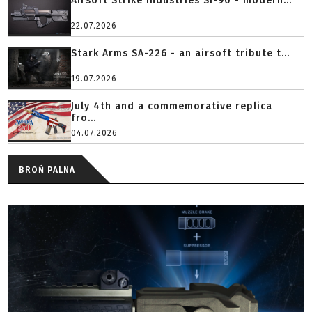
Airsoft Strike Industries SI-90 - modern...
22.07.2026
Stark Arms SA-226 - an airsoft tribute t...
19.07.2026
July 4th and a commemorative replica
fro...
04.07.2026
BROŃ PALNA