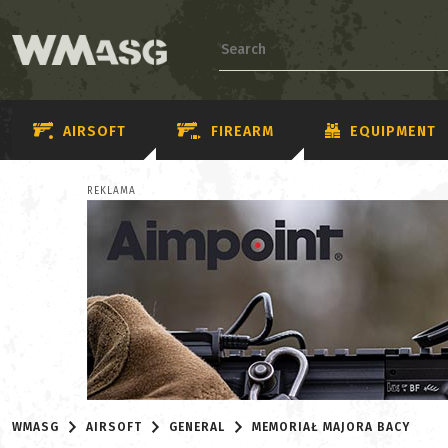
AIRSOFT
FIREARM
EQUIPMENT
REKLAMA
WMASG
AIRSOFT
GENERAL
MEMORIAŁ MAJORA BACY