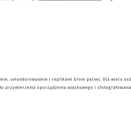
iem, umundurowaniem i replikami broni palnej. Dla wielu os
 do przymierzenia oporządzenia wojskowego i sfotografowania