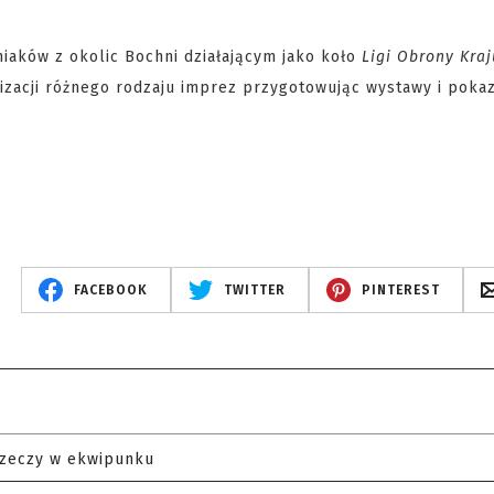
iaków z okolic Bochni działającym jako koło
Ligi Obrony Kraj
izacji różnego rodzaju imprez przygotowując wystawy i poka
FACEBOOK
TWITTER
PINTEREST
rzeczy w ekwipunku