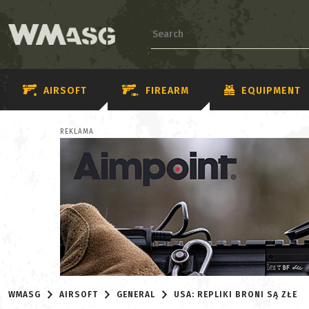
AIRSOFT
FIREARM
EQUIPMENT
REKLAMA
WMASG
AIRSOFT
GENERAL
USA: REPLIKI BRONI SĄ ZŁE