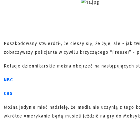
Poszkodowany stwierdził, że cieszy się, że żyje, ale - jak tw
zobaczywszy policjanta w cywilu krzyczącego “Freeze!” - p
Relacje dziennikarskie można obejrzeć na następujących s
NBC
CBS
Można jedynie mieć nadzieję, że media nie uczynią z tego 
wkrótce Amerykanie będą musieli jeździć na gry do Meksyk