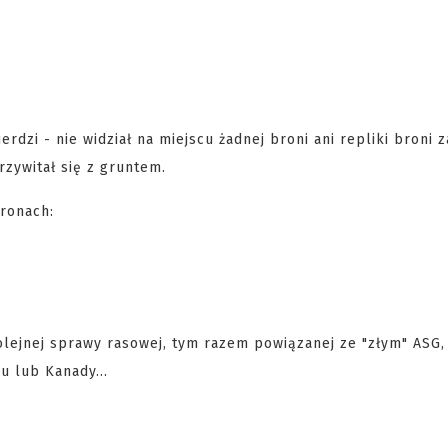
ierdzi - nie widział na miejscu żadnej broni ani repliki broni 
rzywitał się z gruntem.
tronach:
kolejnej sprawy rasowej, tym razem powiązanej ze "złym" ASG,
u lub Kanady...