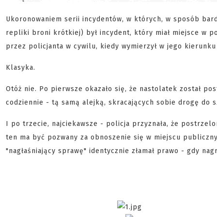
Ukoronowaniem serii incydentów, w których, w sposób bar
repliki broni krótkiej) był incydent, który miał miejsce w
przez policjanta w cywilu, kiedy wymierzył w jego kierunku 
Klasyka.
Otóż nie. Po pierwsze okazało się, że nastolatek został po
codziennie - tą samą alejką, skracających sobie drogę do s
I po trzecie, najciekawsze - policja przyznała, że postrze
ten ma być pozwany za obnoszenie się w miejscu publiczny
"nagłaśniający sprawę" identycznie złamał prawo - gdy nagr