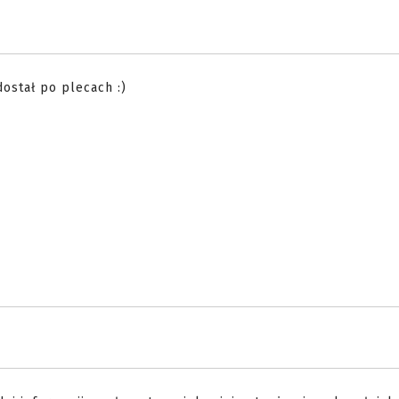
ostał po plecach :)