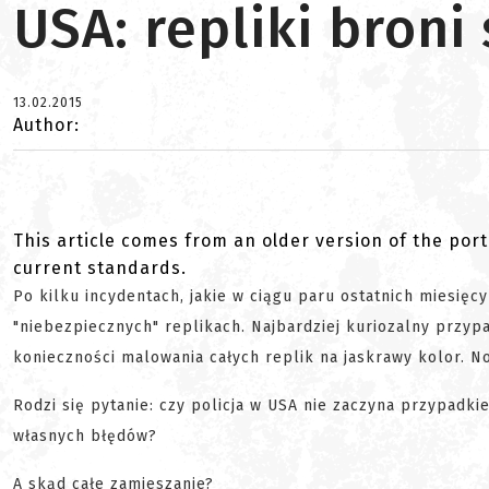
USA: repliki broni 
13.02.2015
Author:
This article comes from an older version of the port
current standards.
Po kilku incydentach, jakie w ciągu paru ostatnich miesięc
"niebezpiecznych" replikach. Najbardziej kuriozalny przypa
konieczności malowania całych replik na jaskrawy kolor. N
Rodzi się pytanie: czy policja w USA nie zaczyna przypadk
własnych błędów?
A skąd całe zamieszanie?