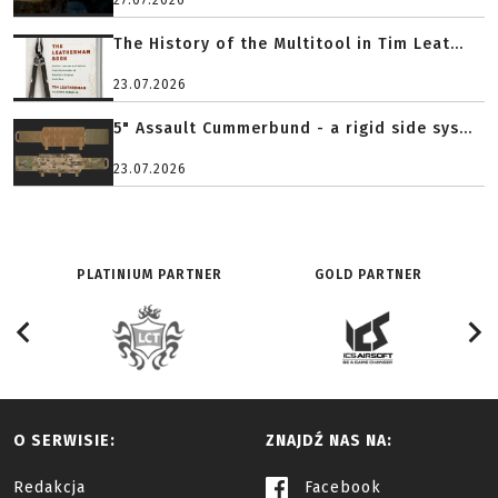
27.07.2026
The History of the Multitool in Tim Leat...
23.07.2026
5" Assault Cummerbund - a rigid side sys...
23.07.2026
PLATINIUM PARTNER
GOLD PARTNER
O SERWISIE:
ZNAJDŹ NAS NA:
Redakcja
Facebook