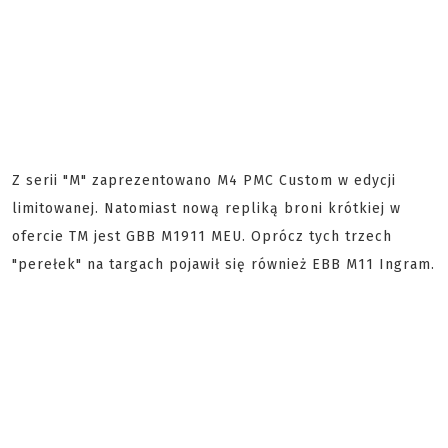
Z serii "M" zaprezentowano M4 PMC Custom w edycji
limitowanej. Natomiast nową repliką broni krótkiej w
ofercie TM jest GBB M1911 MEU. Oprócz tych trzech
"perełek" na targach pojawił się również EBB M11 Ingram.