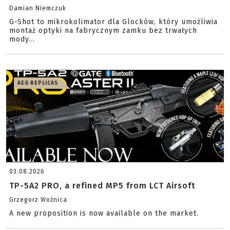
Damian Niemczuk
G-Shot to mikrokolimator dla Glocków, który umożliwia
montaż optyki na fabrycznym zamku bez trwałych
mody...
AEG REPLICAS
03.08.2026
TP-5A2 PRO, a refined MP5 from LCT Airsoft
Grzegorz Woźnica
A new proposition is now available on the market.