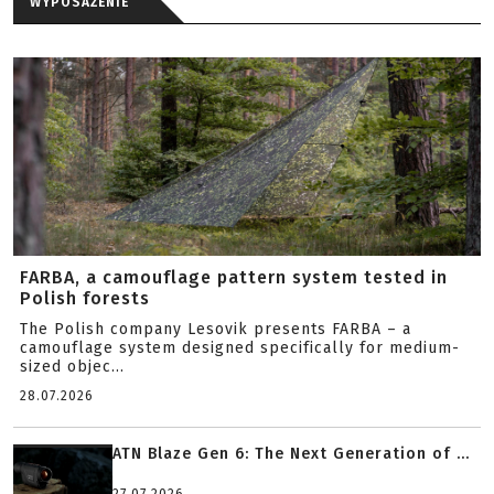
WYPOSAŻENIE
FARBA, a camouflage pattern system tested in
Polish forests
The Polish company Lesovik presents FARBA – a
camouflage system designed specifically for medium-
sized objec...
28.07.2026
ATN Blaze Gen 6: The Next Generation of ...