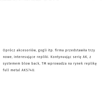
Oprócz akcesoriów, gogli itp. firma przedstawiła trzy
nowe, interesujące repliki. Kontynuując serię AK, z
systemem blow back, TM wprowadza na rynek replikę
full metal AKS74U.