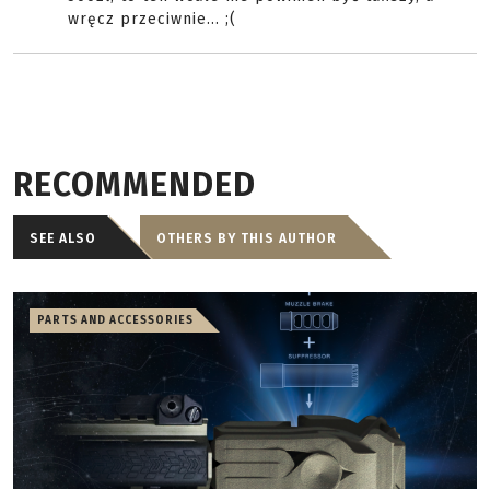
wręcz przeciwnie... ;(
RECOMMENDED
SEE ALSO
OTHERS BY THIS AUTHOR
PARTS AND ACCESSORIES