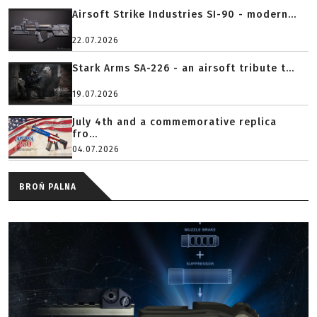
Airsoft Strike Industries SI-90 - modern...
22.07.2026
Stark Arms SA-226 - an airsoft tribute t...
19.07.2026
July 4th and a commemorative replica
fro...
04.07.2026
BROŃ PALNA