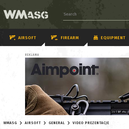
AIRSOFT
FIREARM
EQUIPMENT
REKLAMA
WMASG
AIRSOFT
GENERAL
VIDEO PREZENTACJE