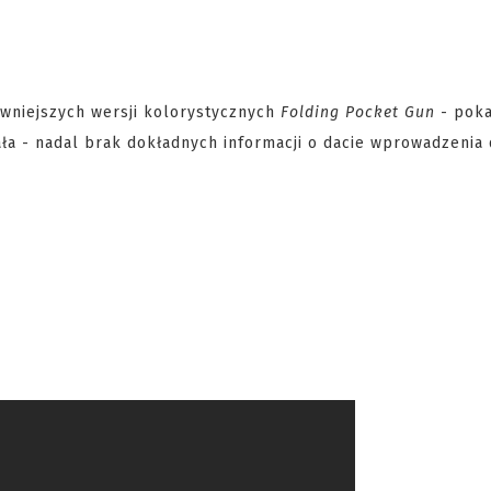
iwniejszych wersji kolorystycznych
Folding Pocket Gun
- pok
iała - nadal brak dokładnych informacji o dacie wprowadzenia