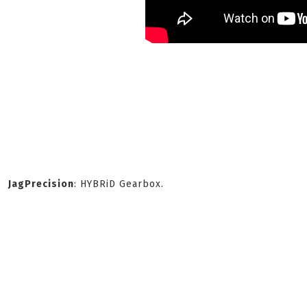
JagPrecision
: HYBRiD Gearbox.