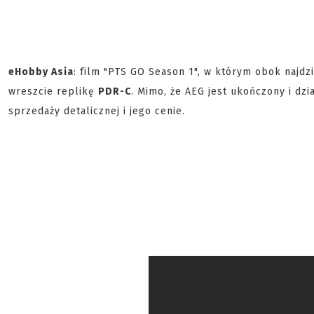
eHobby Asia
: film "PTS GO Season 1", w którym obok najdz
wreszcie replikę
PDR-C
. Mimo, że AEG jest ukończony i dz
sprzedaży detalicznej i jego cenie.