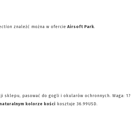
e
ction
znaleźć można w ofercie
Airsoft Park
.
i sklepu, pasować do gogli i okularów ochronnych. Waga: 17
naturalnym kolorze kości
kosztuje 36.99USD.