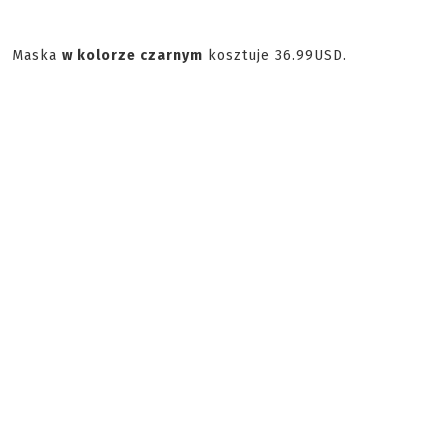
Maska
w kolorze czarnym
kosztuje 36.99USD.