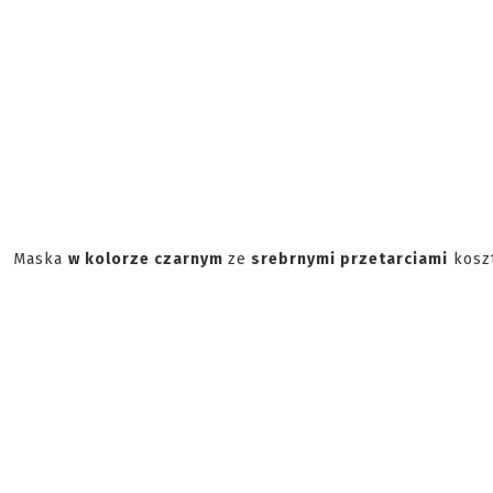
Maska
w kolorze czarnym
ze
srebrnymi przetarciami
koszt