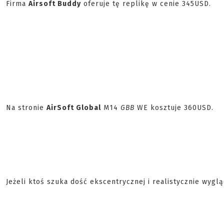
Firma
Airsoft Buddy
oferuje tę replikę w cenie 345USD.
Na stronie
AirSoft Global
M14
GBB
WE kosztuje 360USD.
Jeżeli ktoś szuka dość ekscentrycznej i realistycznie wyg