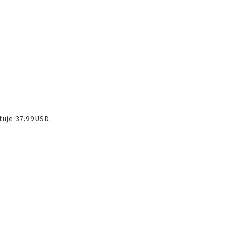
uje 37.99USD.