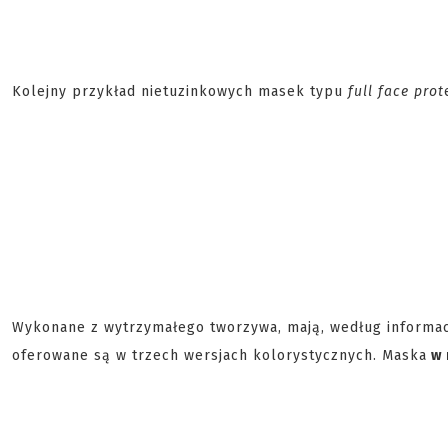
Kolejny przykład nietuzinkowych masek typu
full face prot
Wykonane z wytrzymałego tworzywa, mają, według informacj
oferowane są w trzech wersjach kolorystycznych. Maska
w 