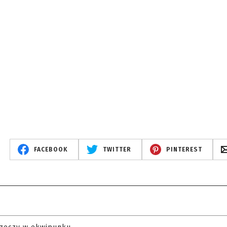
FACEBOOK
TWITTER
PINTEREST