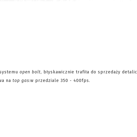
 systemu
open bolt
, błyskawicznie trafiła do sprzedaży detalic
owa na
top gas
:
w przedziale 350 - 400fps.