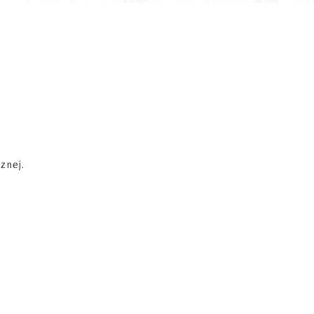
znej.