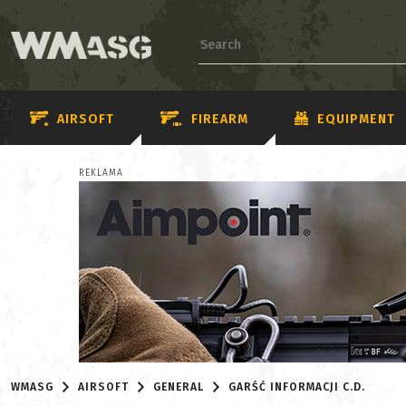
AIRSOFT
FIREARM
EQUIPMENT
REKLAMA
WMASG
AIRSOFT
GENERAL
GARŚĆ INFORMACJI C.D.