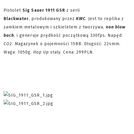
Pistolet
Sig Sauer 1911 GSR
z serii
Blackwater
, produkowany przez
KWC
.
Jest to replika z
zamkiem metalowym i szkieletem z tworzywa,
non blow
back
, i generuje prędkość początkową 330fps. Napęd:
CO2
. Magazynek o pojemności 15BB. Długość: 224mm.
Waga: 1050g.
Hop Up
stały. Cena: 299PLN.