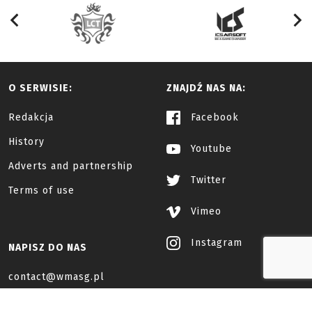
O SERWISIE:
ZNAJDŹ NAS NA:
Redakcja
Facebook
History
Youtube
Adverts and partnership
Twitter
Terms of use
Vimeo
Instagram
NAPISZ DO NAS
contact@wmasg.pl