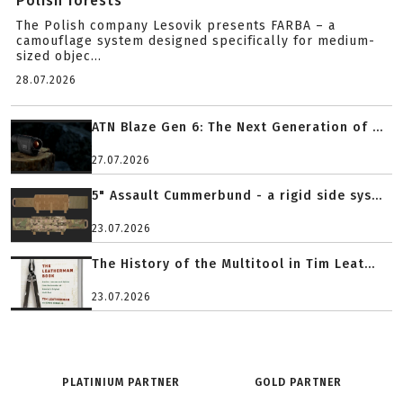
Polish forests
The Polish company Lesovik presents FARBA – a
camouflage system designed specifically for medium-
sized objec...
28.07.2026
ATN Blaze Gen 6: The Next Generation of ...
27.07.2026
5" Assault Cummerbund - a rigid side sys...
23.07.2026
The History of the Multitool in Tim Leat...
23.07.2026
PLATINIUM PARTNER
GOLD PARTNER