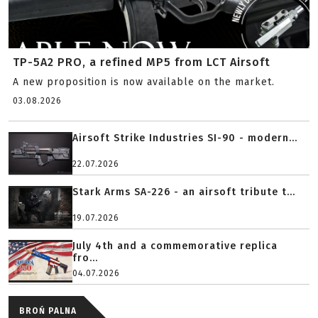
TP-5A2 PRO, a refined MP5 from LCT Airsoft
A new proposition is now available on the market.
03.08.2026
Airsoft Strike Industries SI-90 - modern...
22.07.2026
Stark Arms SA-226 - an airsoft tribute t...
19.07.2026
July 4th and a commemorative replica
fro...
04.07.2026
BROŃ PALNA