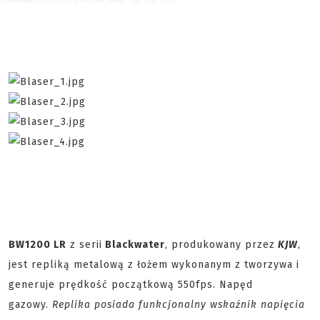
BW1200 LR
z serii
Blackwater
, produkowany przez
KJW
,
jest repliką metalową z łożem wykonanym z tworzywa i
generuje prędkość początkową 550fps. Napęd
gazowy.
Replika posiada funkcjonalny wskaźnik napięcia