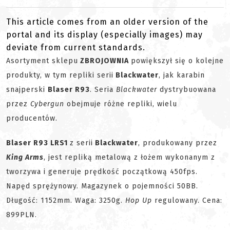
This article comes from an older version of the
portal and its display (especially images) may
deviate from current standards.
Asortyment sklepu
ZBROJOWNIA
powiększył się o kolejne
produkty, w tym repliki serii
Blackwater
, jak karabin
snajperski
Blaser R93
. Seria
Blackwater
dystrybuowana
przez
Cybergun
obejmuje różne repliki, wielu
producentów.
Blaser R93 LRS1
z serii
Blackwater
, produkowany przez
King Arms
, jest repliką metalową z łożem wykonanym z
tworzywa i generuje prędkość początkową 450fps.
Napęd sprężynowy. Magazynek o pojemności 50BB.
Długość: 1152mm. Waga: 3250g.
Hop Up
regulowany. Cena:
899PLN.