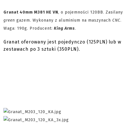
Granat 40mm M381 HE VN
, o pojemności 120BB. Zasilany
green
gazem. Wykonany z aluminium na maszynach
CNC
.
Waga: 190g. Producent:
King Arms
.
Granat oferowany jest pojedynczo (125PLN) lub w
zestawach po 3 sztuki (350PLN).