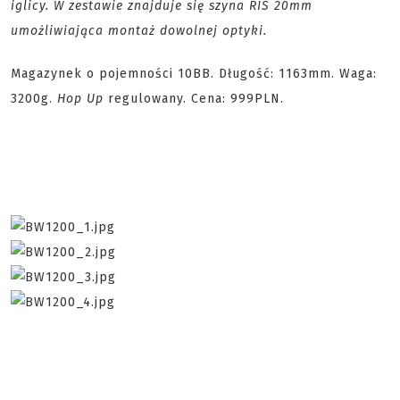
iglicy. W zestawie znajduje się szyna RIS 20mm
umożliwiająca montaż dowolnej optyki.
Magazynek o pojemności 10BB. Długość: 1163mm. Waga:
3200g.
Hop Up
regulowany. Cena: 999PLN.