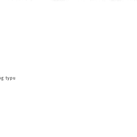
óg typu