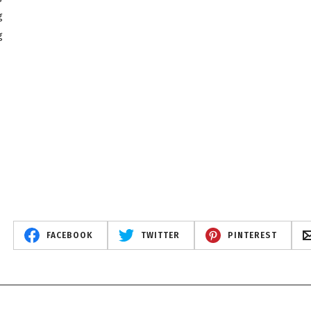
FACEBOOK
TWITTER
PINTEREST