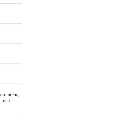
konomiczną
ans i