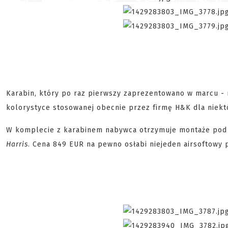
Karabin, który po raz pierwszy zaprezentowano w marcu - 
kolorystyce stosowanej obecnie przez firmę H&K dla niekt
W komplecie z karabinem nabywca otrzymuje montaże pod
Harris
. Cena 849 EUR na pewno osłabi niejeden airsoftowy po