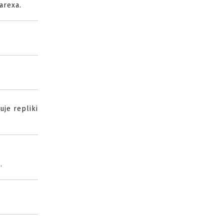
arexa.
uje repliki
.