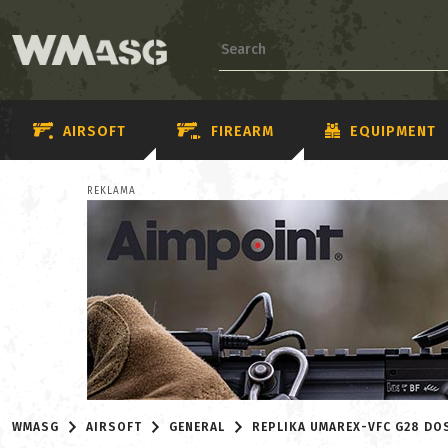
AIRSOFT
FIREARM
EQUIPMENT
REKLAMA
WMASG
AIRSOFT
GENERAL
REPLIKA UMAREX-VFC G28 DO