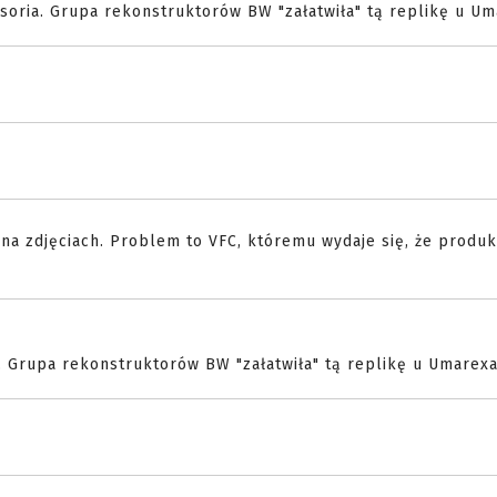
esoria. Grupa rekonstruktorów BW "załatwiła" tą replikę u Um
na zdjęciach. Problem to VFC, któremu wydaje się, że produk
a. Grupa rekonstruktorów BW "załatwiła" tą replikę u Umarexa