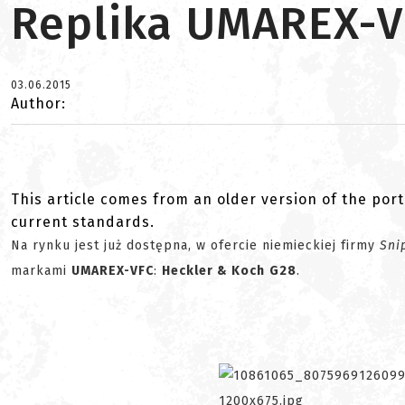
Replika UMAREX-V
03.06.2015
Author:
This article comes from an older version of the port
current standards.
Na rynku jest już dostępna, w ofercie niemieckiej firmy
Sni
markami
UMAREX-VFC
:
Heckler & Koch
G28
.