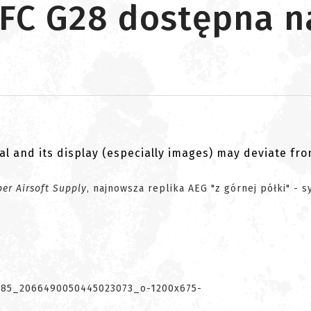
FC G28 dostępna n
al and its display (especially images) may deviate fr
per Airsoft Supply
, najnowsza replika AEG "z górnej półki" - 