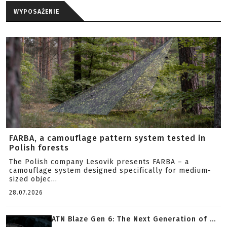
WYPOSAŻENIE
FARBA, a camouflage pattern system tested in
Polish forests
The Polish company Lesovik presents FARBA – a
camouflage system designed specifically for medium-
sized objec...
28.07.2026
ATN Blaze Gen 6: The Next Generation of ...