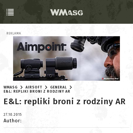
REKLAMA
WMASG
AIRSOFT
GENERAL
E&L: REPLIKI BRONI Z RODZINY AR
E&L: repliki broni z rodziny AR
27.10.2015
Author: