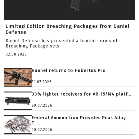
Limited Edition Breaching Packages from Daniel
Defense
Daniel Defense has presented a limited series of
Breaching Package sets.
02.08.2026
Haenel returns to Hubertus Pro
31.07.2026
33% lighter receivers for AR-15/M4 platf...
29.07.2026
Federal Ammunition Provides Peak Alloy
T...
20.07.2026