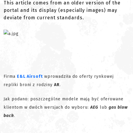
This article comes from an older version of the
portal and its display (especially images) may
deviate from current standards.
Firma
E&L Airsoft
wprowadziła do oferty rynkowej
repliki broni z rodziny
AR
.
Jak podano: poszczególne modele mają być oferowane
klientom w dwóch wersjach do wyboru:
AEG
lub
gas blow
back
.