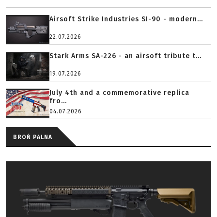
Airsoft Strike Industries SI-90 - modern...
22.07.2026
Stark Arms SA-226 - an airsoft tribute t...
19.07.2026
July 4th and a commemorative replica
fro...
04.07.2026
BROŃ PALNA