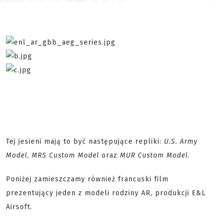
Tej jesieni mają to być następujące repliki:
U.S. Army
Model
,
MRS Custom Model
oraz
MUR Custom Model
.
Poniżej zamieszczamy również francuski film
prezentujący jeden z modeli rodziny AR, produkcji E&L
Airsoft.