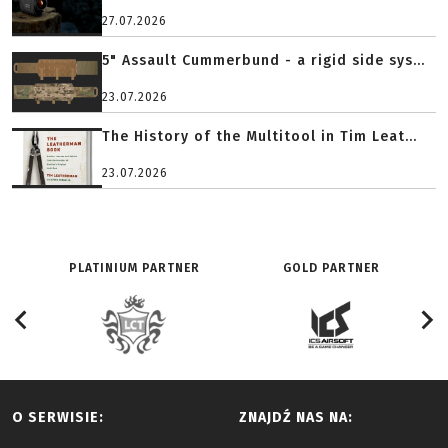
27.07.2026
5" Assault Cummerbund - a rigid side sys...
23.07.2026
The History of the Multitool in Tim Leat...
23.07.2026
PLATINIUM PARTNER
GOLD PARTNER
O SERWISIE:
ZNAJDŹ NAS NA: