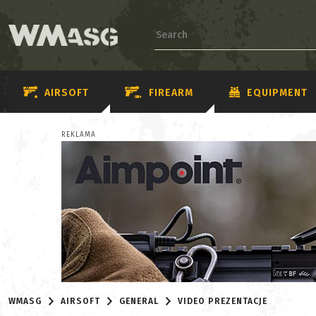
AIRSOFT
FIREARM
EQUIPMENT
REKLAMA
WMASG
AIRSOFT
GENERAL
VIDEO PREZENTACJE