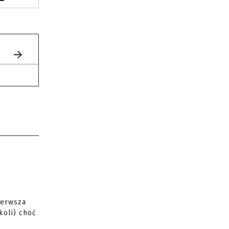
ierwsza
koli) choć