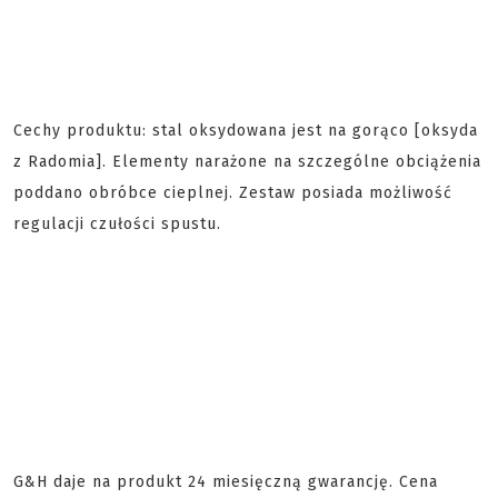
Cechy produktu: stal oksydowana jest na gorąco [oksyda
z Radomia]. Elementy narażone na szczególne obciążenia
poddano obróbce cieplnej. Zestaw posiada możliwość
regulacji czułości spustu.
G&H daje na produkt 24 miesięczną gwarancję. Cena