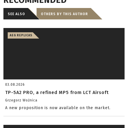
RECOMMENDED
SEE ALSO
OTHERS BY THIS AUTHOR
AEG REPLICAS
03.08.2026
TP-5A2 PRO, a refined MP5 from LCT Airsoft
Grzegorz Woźnica
A new proposition is now available on the market.