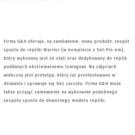
Firma G&H oferuje, na zamówienie, nowy produkt: zespół
spustu do repliki Warrior [w komplecie z Set-Pin-em],
który wykonany jest ze stali oraz dedykowany do replik
poddanych ekstremalnemu tuningowi. Na zdjęciach
widoczny jest prototyp, który już przetestowano w
działaniu i sprawuje się bez zarzutu. Firma G&H może
także przyjąć zamówienie na wykonanie podobnego
zespołu spustu do dowolnego modelu repliki.