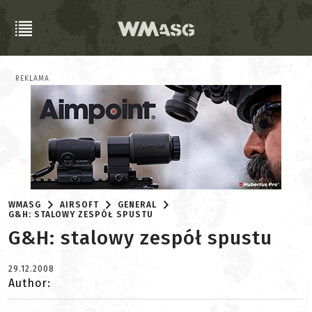
REKLAMA
WMASG
AIRSOFT
GENERAL
G&H: STALOWY ZESPÓŁ SPUSTU
G&H: stalowy zespół spustu
29.12.2008
Author: