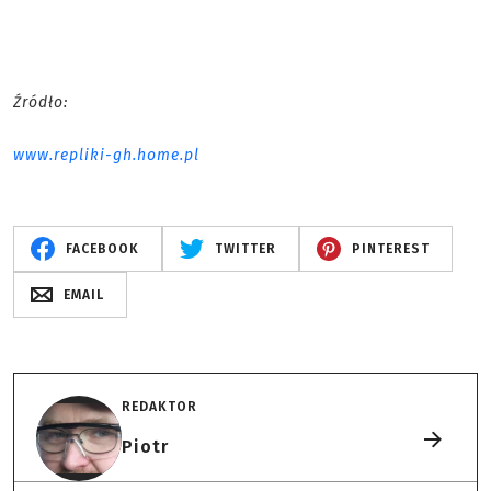
Źródło:
www.repliki-gh.home.pl
FACEBOOK
TWITTER
PINTEREST
EMAIL
REDAKTOR
Piotr