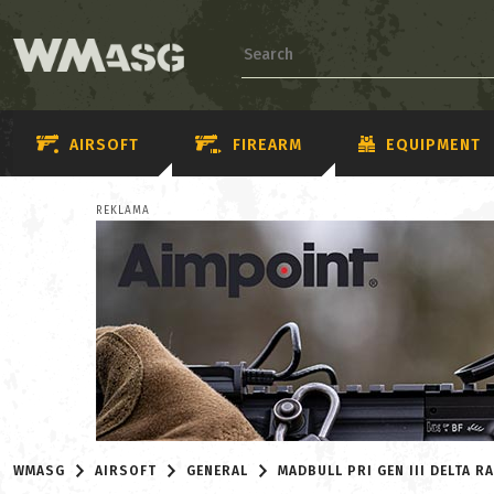
AIRSOFT
FIREARM
EQUIPMENT
REKLAMA
WMASG
AIRSOFT
GENERAL
MADBULL PRI GEN III DELTA RA