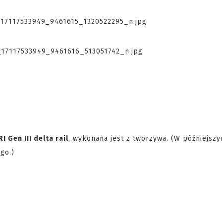
I Gen III delta rail
, wykonana jest z tworzywa. (W późniejsz
go.)