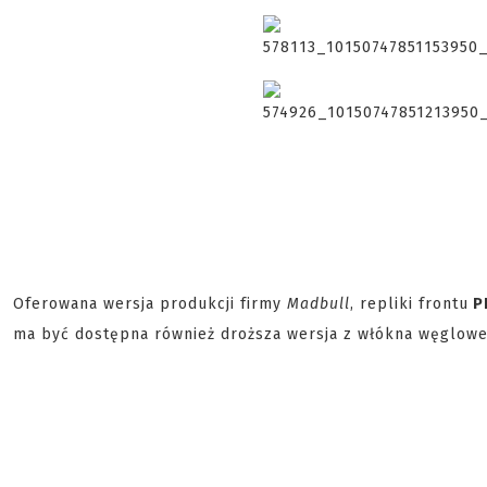
Oferowana wersja produkcji firmy
Madbull
, repliki frontu
PR
ma być dostępna również droższa wersja z włókna węglowe