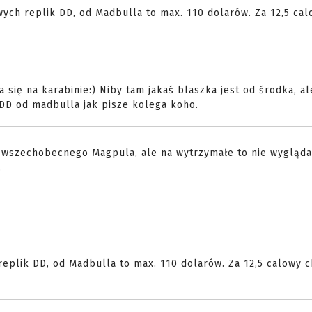
wych replik DD, od Madbulla to max. 110 dolarów. Za 12,5 cal
się na karabinie:) Niby tam jakaś blaszka jest od środka, al
 DD od madbulla jak pisze kolega koho.
a wszechobecnego Magpula, ale na wytrzymałe to nie wygląda
.
eplik DD, od Madbulla to max. 110 dolarów. Za 12,5 calowy ch