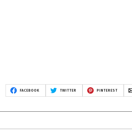
FACEBOOK
TWITTER
PINTEREST