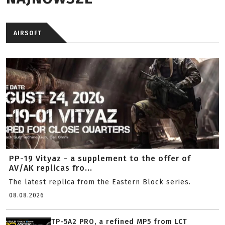
AIRSOFT
PP-19 Vityaz - a supplement to the offer of
AV/AK replicas fro...
The latest replica from the Eastern Block series.
08.08.2026
TP-5A2 PRO, a refined MP5 from LCT