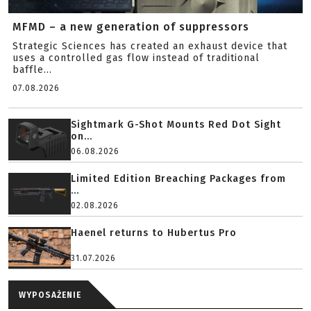
MFMD – a new generation of suppressors
Strategic Sciences has created an exhaust device that
uses a controlled gas flow instead of traditional
baffle...
07.08.2026
Sightmark G-Shot Mounts Red Dot Sight
on...
06.08.2026
Limited Edition Breaching Packages from
...
02.08.2026
Haenel returns to Hubertus Pro
31.07.2026
WYPOSAŻENIE