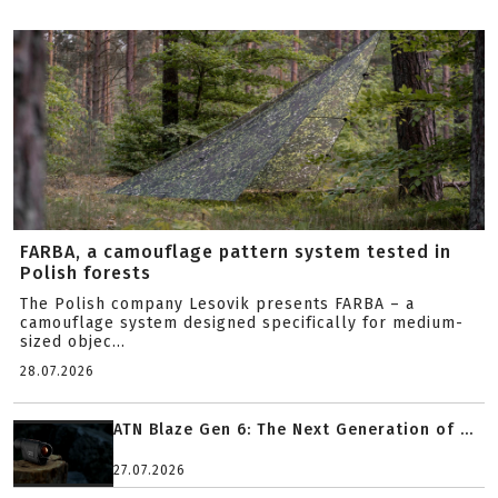
FARBA, a camouflage pattern system tested in
Polish forests
The Polish company Lesovik presents FARBA – a
camouflage system designed specifically for medium-
sized objec...
28.07.2026
ATN Blaze Gen 6: The Next Generation of ...
27.07.2026