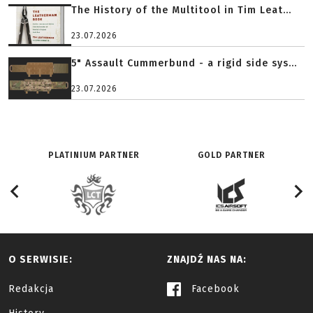
The History of the Multitool in Tim Leat...
23.07.2026
5" Assault Cummerbund - a rigid side sys...
23.07.2026
PLATINIUM PARTNER
GOLD PARTNER
O SERWISIE:
ZNAJDŹ NAS NA:
Redakcja
Facebook