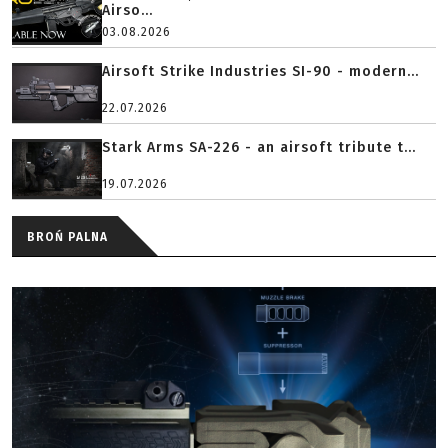
Airso...
03.08.2026
Airsoft Strike Industries SI-90 - modern...
22.07.2026
Stark Arms SA-226 - an airsoft tribute t...
19.07.2026
BROŃ PALNA