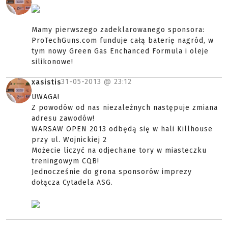
Mamy pierwszego zadeklarowanego sponsora:
ProTechGuns.com funduje całą baterię nagród, w
tym nowy Green Gas Enchanced Formula i oleje
silikonowe!
31-05-2013 @
23:12
xasistis
UWAGA!
Z powodów od nas niezależnych następuje zmiana
adresu zawodów!
WARSAW OPEN 2013 odbędą się w hali Killhouse
przy ul. Wojnickiej 2
Możecie liczyć na odjechane tory w miasteczku
treningowym CQB!
Jednocześnie do grona sponsorów imprezy
dołącza Cytadela ASG.