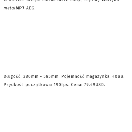
metal
MP7
AEG.
Długość: 380mm - 585mm. Pojemność magazynka: 40BB.
Prędkość początkowa: 190fps. Cena: 79.49USD.