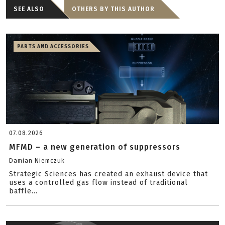
SEE ALSO
OTHERS BY THIS AUTHOR
PARTS AND ACCESSORIES
07.08.2026
MFMD – a new generation of suppressors
Damian Niemczuk
Strategic Sciences has created an exhaust device that
uses a controlled gas flow instead of traditional
baffle...