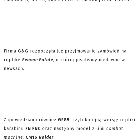
Firma
G&G
rozpoczęła już przyjmowanie zamówień na
replikę
Femme Fatale
, o której pisaliśmy niedawno w
newsach.
Zapowiedziano również
GF85
, czyli kolejną wersję repliki
karabinu
FN FNC
oraz następny model z linii
combat
machine
:
CM16
Raider
.