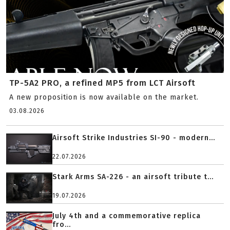
TP-5A2 PRO, a refined MP5 from LCT Airsoft
A new proposition is now available on the market.
03.08.2026
Airsoft Strike Industries SI-90 - modern...
22.07.2026
Stark Arms SA-226 - an airsoft tribute t...
19.07.2026
July 4th and a commemorative replica
fro...