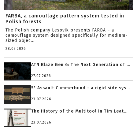
FARBA, a camouflage pattern system tested in
Polish forests
The Polish company Lesovik presents FARBA – a
camouflage system designed specifically for medium-
sized objec...
28.07.2026
ATN Blaze Gen 6: The Next Generation of ...
27.07.2026
5" Assault Cummerbund - a rigid side sys...
23.07.2026
The History of the Multitool in Tim Leat...
23.07.2026