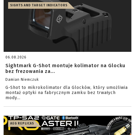
SIGHTS AND TARGET INDICATORS
06.08.2026
Sightmark G-Shot montuje kolimator na Glocku
bez frezowania za...
Damian Niemczuk
G-Shot to mikrokolimator dla Glocków, który umożliwia
montaż optyki na fabrycznym zamku bez trwałych
mody...
AEG REPLICAS