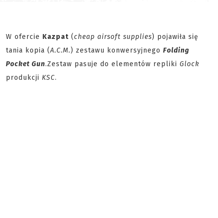
W ofercie
Kazpat
(
cheap airsoft supplies
) pojawiła się
tania kopia (
A.C.M.
) zestawu konwersyjnego
Folding
Pocket Gun
.
Zestaw pasuje do elementów repliki
Glock
produkcji
KSC
.