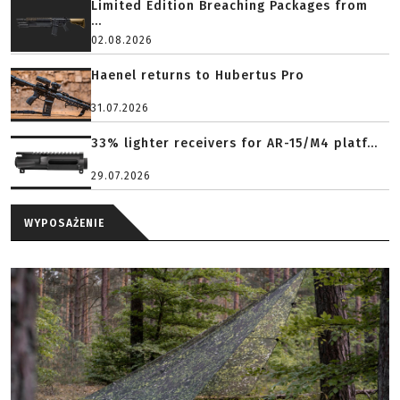
Limited Edition Breaching Packages from
...
02.08.2026
Haenel returns to Hubertus Pro
31.07.2026
33% lighter receivers for AR-15/M4 platf...
29.07.2026
WYPOSAŻENIE