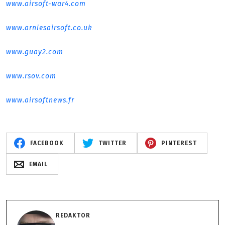
www.airsoft-war4.com
www.arniesairsoft.co.uk
www.guay2.com
www.rsov.com
www.airsoftnews.fr
FACEBOOK
TWITTER
PINTEREST
EMAIL
REDAKTOR