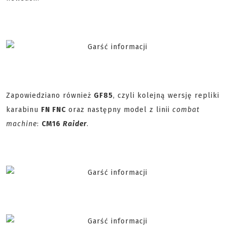
Zapowiedziano również
GF85
, czyli kolejną wersję repliki
karabinu
FN FNC
oraz następny model z linii
combat
machine
:
CM16
Raider
.