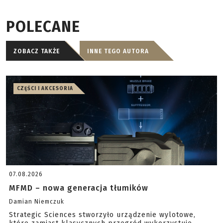
POLECANE
ZOBACZ TAKŻE
INNE TEGO AUTORA
CZĘŚCI I AKCESORIA
07.08.2026
MFMD – nowa generacja tłumików
Damian Niemczuk
Strategic Sciences stworzyło urządzenie wylotowe,