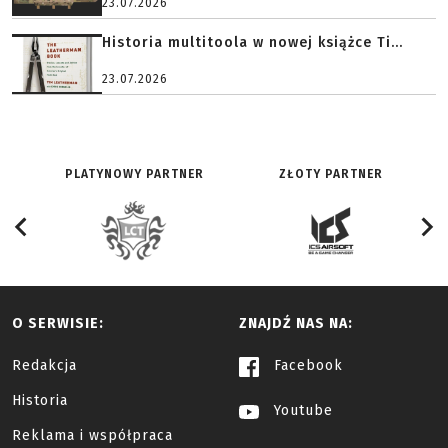
23.07.2026
Historia multitoola w nowej książce Ti...
23.07.2026
PLATYNOWY PARTNER
ZŁOTY PARTNER
O SERWISIE:
ZNAJDŹ NAS NA:
Redakcja
Facebook
Historia
Youtube
Reklama i współpraca