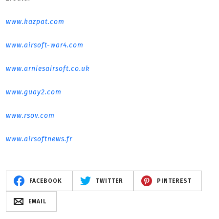
www.kazpat.com
www.airsoft-war4.com
www.arniesairsoft.co.uk
www.guay2.com
www.rsov.com
www.airsoftnews.fr
FACEBOOK
TWITTER
PINTEREST
EMAIL