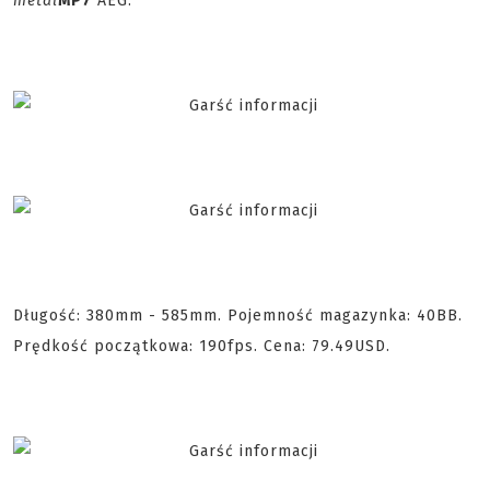
metal
MP7
AEG.
Długość: 380mm - 585mm. Pojemność magazynka: 40BB.
Prędkość początkowa: 190fps. Cena: 79.49USD.