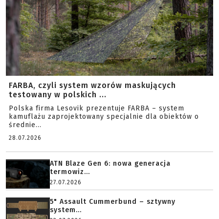
FARBA, czyli system wzorów maskujących
testowany w polskich ...
Polska firma Lesovik prezentuje FARBA – system
kamuflażu zaprojektowany specjalnie dla obiektów o
średnie...
28.07.2026
ATN Blaze Gen 6: nowa generacja
termowiz...
27.07.2026
5" Assault Cummerbund – sztywny
system...