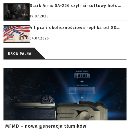
Stark Arms SA-226 czyli airsoftowy hołd...
19.07.2026
4 lipca i okolicznościowa replika od G&...
04.07.2026
BROŃ PALNA
MFMD – nowa generacja tłumików