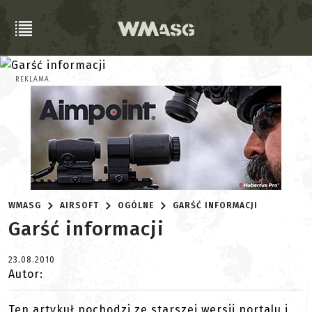
REKLAMA
WMASG
AIRSOFT
OGÓLNE
GARŚĆ INFORMACJI
Garść informacji
23.08.2010
Autor:
Ten artykuł pochodzi ze starszej wersji portalu i