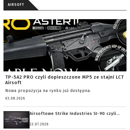
AIRSOFT
TP-5A2 PRO czyli dopieszczone MP5 ze stajni LCT
Airsoft
Nowa propozycja na rynku już dostępna.
03.08.2026
Airsoftowe Strike Industries SI-90 czyli...
22.07.2026