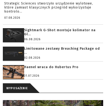
Strategic Sciences stworzyło urządzenie wylotowe,
które zamiast klasycznych przegród wykorzystuje
kontrolo...
07.08.2026
Sightmark G-Shot montuje kolimator na
Gl...
06.08.2026
Limitowane zestawy Breaching Package od
...
02.08.2026
Haenel wraca do Hubertus Pro
31.07.2026
WYPOSAŻENIE