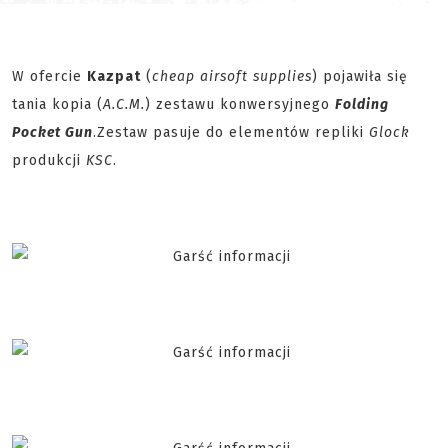
W ofercie
Kazpat
(
cheap airsoft supplies
) pojawiła się
tania kopia (
A.C.M.
) zestawu konwersyjnego
Folding
Pocket Gun
.
Zestaw pasuje do elementów repliki
Glock
produkcji
KSC
.