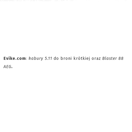
Evike.com
:
kabury 5.11
do broni krótkiej oraz
Blaster 88
AEG
.