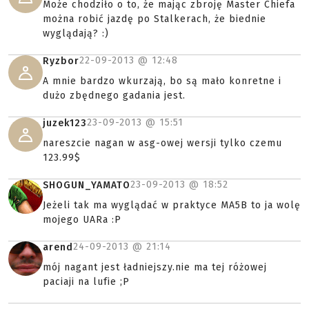
Może chodziło o to, że mając zbroję Master Chiefa
można robić jazdę po Stalkerach, że biednie
wyglądają? :)
22-09-2013 @
12:48
Ryzbor
A mnie bardzo wkurzają, bo są mało konretne i
dużo zbędnego gadania jest.
23-09-2013 @
15:51
juzek123
nareszcie nagan w asg-owej wersji tylko czemu
123.99$
23-09-2013 @
18:52
SHOGUN_YAMATO
Jeżeli tak ma wyglądać w praktyce MA5B to ja wolę
mojego UARa :P
24-09-2013 @
21:14
arend
mój nagant jest ładniejszy.nie ma tej różowej
paciaji na lufie ;P