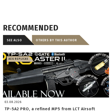
RECOMMENDED
SEE ALSO
OTHERS BY THIS AUTHOR
AEG REPLICAS
03.08.2026
TP-5A2 PRO, a refined MP5 from LCT Airsoft