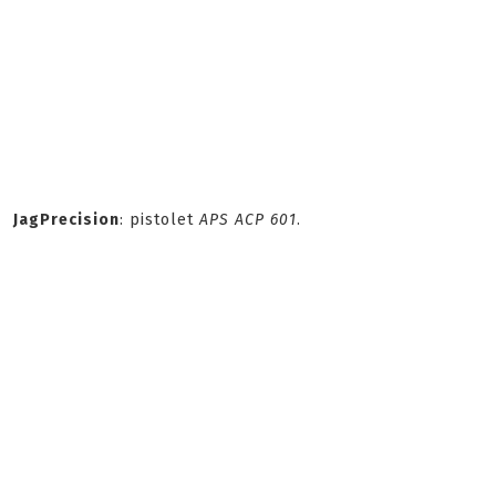
JagPrecision
: pistolet
APS ACP 601
.