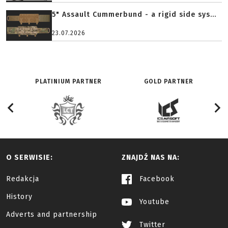
5" Assault Cummerbund - a rigid side sys...
23.07.2026
PLATINIUM PARTNER
GOLD PARTNER
O SERWISIE:
ZNAJDŹ NAS NA:
Redakcja
Facebook
History
Youtube
Adverts and partnership
Twitter