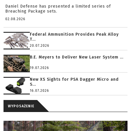
Daniel Defense has presented a limited series of
Breaching Package sets.
02.08.2026
Federal Ammunition Provides Peak Alloy
T...
20.07.2026
B.E. Meyers to Deliver New Laser System ...
19.07.2026
New XS Sights for PSA Dagger Micro and
S...
16.07.2026
WYPOSAŻENIE