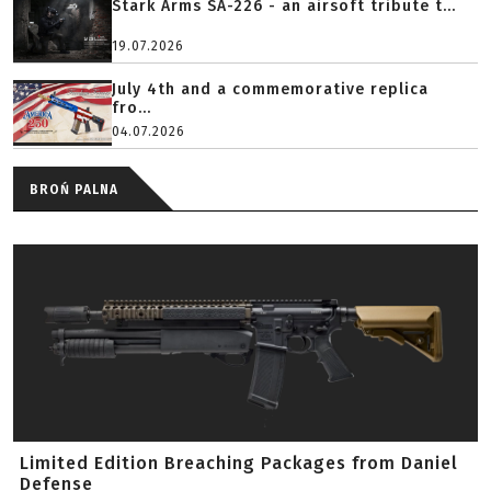
Stark Arms SA-226 - an airsoft tribute t...
19.07.2026
July 4th and a commemorative replica
fro...
04.07.2026
BROŃ PALNA
Limited Edition Breaching Packages from Daniel
Defense