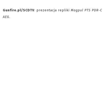
Gunfire.pl/SCDTV
: prezentacja repliki
Magpul PTS PDR-C
AEG
.