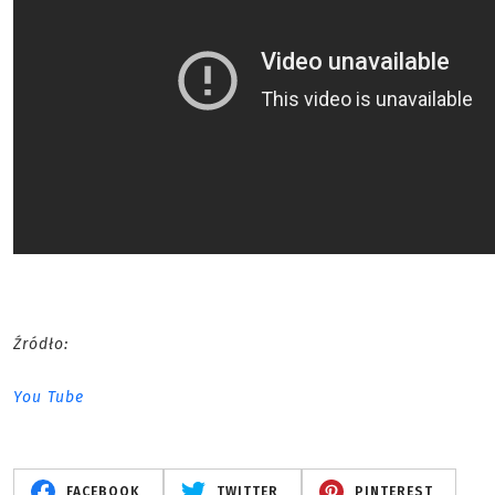
Źródło:
You Tube
FACEBOOK
TWITTER
PINTEREST