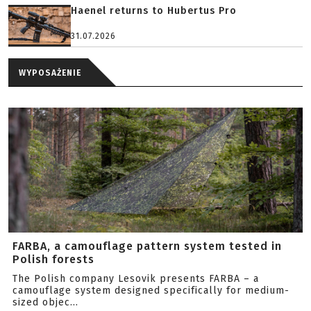
Haenel returns to Hubertus Pro
31.07.2026
WYPOSAŻENIE
FARBA, a camouflage pattern system tested in
Polish forests
The Polish company Lesovik presents FARBA – a
camouflage system designed specifically for medium-
sized objec...