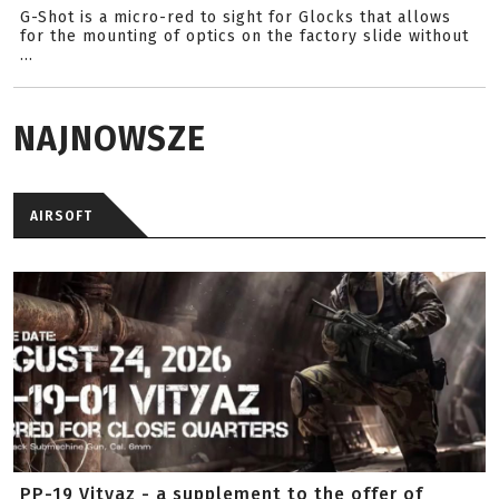
G-Shot is a micro-red to sight for Glocks that allows
for the mounting of optics on the factory slide without
...
NAJNOWSZE
AIRSOFT
PP-19 Vityaz - a supplement to the offer of