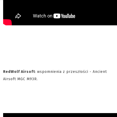
RedWolf Airsoft
:
wspomnienia z przeszłości - Ancient
Airsoft MGC M93R.