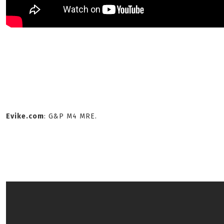
Evike.com
: G&P M4 MRE.