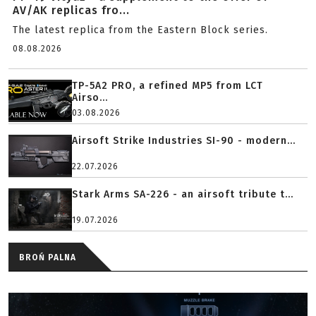
AV/AK replicas fro...
The latest replica from the Eastern Block series.
08.08.2026
TP-5A2 PRO, a refined MP5 from LCT
Airso...
03.08.2026
Airsoft Strike Industries SI-90 - modern...
22.07.2026
Stark Arms SA-226 - an airsoft tribute t...
19.07.2026
BROŃ PALNA