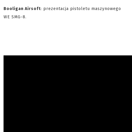
Booligan Airsoft
: prezentacja pistoletu maszynowego
WE SMG-8.