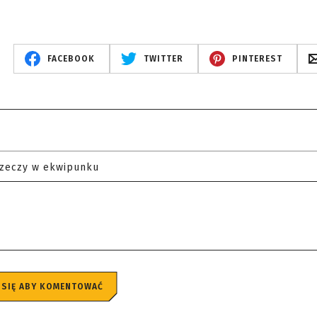
FACEBOOK
TWITTER
PINTEREST
rzeczy w ekwipunku
 SIĘ ABY KOMENTOWAĆ