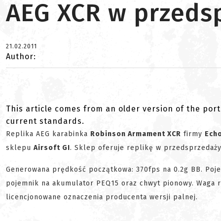
AEG XCR w przeds
21.02.2011
Author:
This article comes from an older version of the port
current standards.
Replika AEG karabinka
Robinson Armament XCR
firmy
Ech
sklepu
Airsoft GI
. Sklep oferuje replikę w przedsprzedaży
Generowana prędkość początkowa: 370fps na 0.2g BB. Poj
pojemnik na akumulator PEQ15 oraz chwyt pionowy. Waga re
licencjonowane oznaczenia producenta wersji palnej.