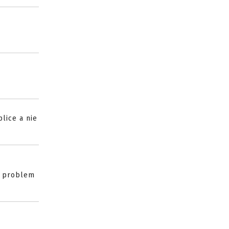
lice a nie
e problem