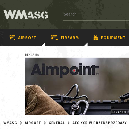
AIRSOFT
FIREARM
EQUIPMENT
REKLAMA
WMASG
AIRSOFT
GENERAL
AEG XCR W PRZEDSPRZEDAŻY