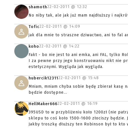
22-02-2011 @
12:32
shamoth
No niby tak, ale jak już mam najdłuższy i najkró
22-02-2011 @
14:09
Tofic
jak dla mnie to straszne dziwactwo, ani to fal a
22-02-2011 @
14:22
koho
Fakt - bo nie jest to ani emka, ani FAL, tylko R
I za pewne przy jego konstruowaniu nikt nie p
estetycznymi. Wygląda jak wygląda.
22-02-2011 @
15:48
hubercik12311
Mniam, mniam chyba sobie będę zbierał kasę na
będzie dostępne...
22-02-2011 @
16:19
HellMaker666
395USD to w przybliżeniu koło 1200zł (nie patr
sklepu to coś koło 1500-1600 złociszy będzie. 
Jakby troszkę dłuższy ten Robinson był to kto w