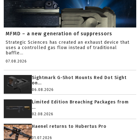
MFMD – a new generation of suppressors
Strategic Sciences has created an exhaust device that
uses a controlled gas flow instead of traditional
baffle...
07.08.2026
Sightmark G-Shot Mounts Red Dot Sight
on...
06.08.2026
Limited Edition Breaching Packages from
...
02.08.2026
Haenel returns to Hubertus Pro
31.07.2026