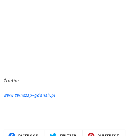
Źródło:
www.zwnszzp-gdansk.pl