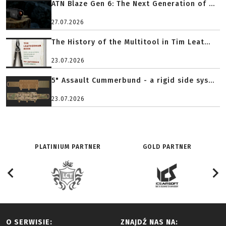
ATN Blaze Gen 6: The Next Generation of ...
27.07.2026
The History of the Multitool in Tim Leat...
23.07.2026
5" Assault Cummerbund - a rigid side sys...
23.07.2026
PLATINIUM PARTNER
GOLD PARTNER
O SERWISIE:
ZNAJDŹ NAS NA: