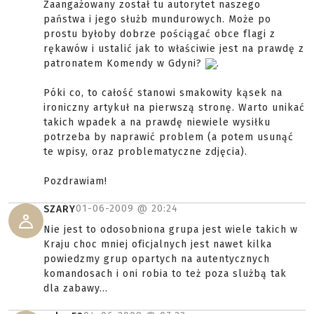
Zaangażowany został tu autorytet naszego
państwa i jego służb mundurowych. Może po
prostu byłoby dobrze pościągać obce flagi z
rękawów i ustalić jak to właściwie jest na prawdę z
patronatem Komendy w Gdyni?
.
Póki co, to całość stanowi smakowity kąsek na
ironiczny artykuł na pierwszą stronę. Warto unikać
takich wpadek a na prawdę niewiele wysiłku
potrzeba by naprawić problem (a potem usunąć
te wpisy, oraz problematyczne zdjęcia).
Pozdrawiam!
01-06-2009 @
20:24
SZARY
Nie jest to odosobniona grupa jest wiele takich w
Kraju choc mniej oficjalnych jest nawet kilka
powiedzmy grup opartych na autentycznych
komandosach i oni robia to też poza slużbą tak
dla zabawy...