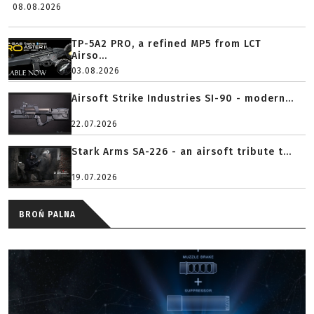
08.08.2026
TP-5A2 PRO, a refined MP5 from LCT
Airso...
03.08.2026
Airsoft Strike Industries SI-90 - modern...
22.07.2026
Stark Arms SA-226 - an airsoft tribute t...
19.07.2026
BROŃ PALNA