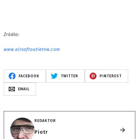
Źródła:
www.airsoftoutletnw.com
FACEBOOK
TWITTER
PINTEREST
EMAIL
REDAKTOR
Piotr