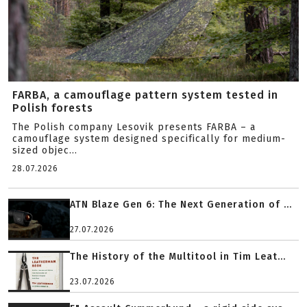
FARBA, a camouflage pattern system tested in
Polish forests
The Polish company Lesovik presents FARBA – a
camouflage system designed specifically for medium-
sized objec...
28.07.2026
ATN Blaze Gen 6: The Next Generation of ...
27.07.2026
The History of the Multitool in Tim Leat...
23.07.2026