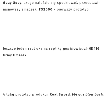
Guay Guay
, czego należało się spodziewać, przedstawił
najnowszy smaczek:
FS2000
- pierwszy prototyp.
Jeszcze jeden rzut oka na replikę
gas blow back
HK416
firmy
Umarex
.
A tutaj prototyp produkcji
Real Sword
:
M4
gas blow back
.