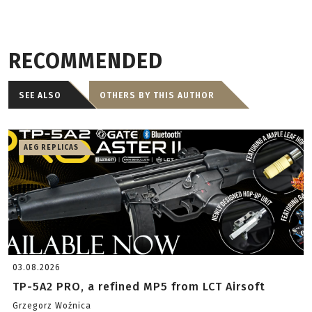
RECOMMENDED
SEE ALSO
OTHERS BY THIS AUTHOR
AEG REPLICAS
03.08.2026
TP-5A2 PRO, a refined MP5 from LCT Airsoft
Grzegorz Woźnica