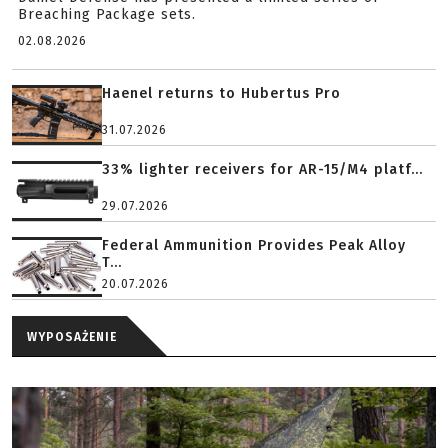
Breaching Package sets.
02.08.2026
Haenel returns to Hubertus Pro
31.07.2026
33% lighter receivers for AR-15/M4 platf...
29.07.2026
Federal Ammunition Provides Peak Alloy
T...
20.07.2026
WYPOSAŻENIE