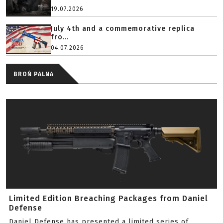
19.07.2026
July 4th and a commemorative replica
fro...
04.07.2026
BROŃ PALNA
Limited Edition Breaching Packages from Daniel
Defense
Daniel Defense has presented a limited series of