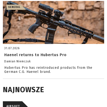
GENERAL
31.07.2026
Haenel returns to Hubertus Pro
Damian Niemczuk
Hubertus Pro has reintroduced products from the
German C.G. Haenel brand.
NAJNOWSZE
AIRSOFT