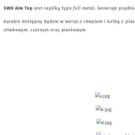
SWD Aim Top
jest repliką typu
full metal
. Generuje prędk
Karabin dostępny będzie w wersji z chwytem i kolbą z plas
oliwkowym, czarnym oraz piaskowym.