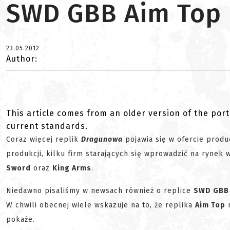
SWD GBB Aim Top
23.05.2012
Author:
This article comes from an older version of the port
current standards.
Coraz więcej replik
Dragunowa
pojawia się w ofercie produ
produkcji, kilku firm starających się wprowadzić na rynek 
Sword
oraz
King Arms
.
Niedawno pisaliśmy w newsach również o replice
SWD GBB
W chwili obecnej wiele wskazuje na to, że replika
Aim Top
m
pokaże.