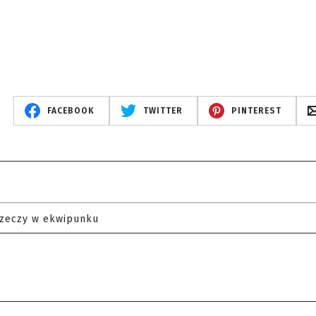
FACEBOOK
TWITTER
PINTEREST
rzeczy w ekwipunku