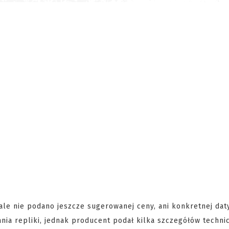
 ale nie podano jeszcze sugerowanej ceny, ani konkretnej da
ania repliki, jednak producent podał kilka szczegółów techni