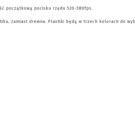
ość początkową pocisku rzędu 520-580fps.
tiku, zamiast drewna. Plastiki będą w trzech kolorach do wy