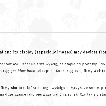
al and its display (especially images) may deviate fr
centów ASG. Obecnie trwa wyścig, na etapie od prototypu do 
wersję
gas blow back
tej repliki. Konkurują tutaj firmy
Wei-Te
firmy
Aim Top
, która do tego wyścigu dołączyła ze swoim p
a duże szanse jako pierwsza trafić na rynek. Czy tak się sta