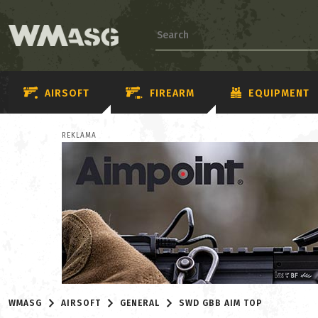
AIRSOFT
FIREARM
EQUIPMENT
REKLAMA
WMASG
AIRSOFT
GENERAL
SWD GBB AIM TOP