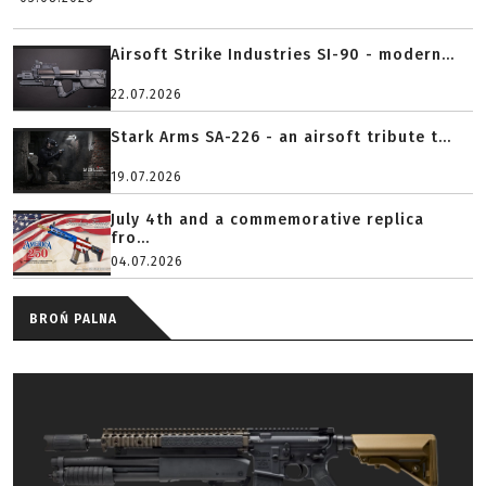
Airsoft Strike Industries SI-90 - modern...
22.07.2026
Stark Arms SA-226 - an airsoft tribute t...
19.07.2026
July 4th and a commemorative replica
fro...
04.07.2026
BROŃ PALNA