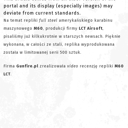
portal and its display (especially images) may
deviate from current standards.
Na temat repliki
full steel
amerykańskiego karabinu
maszynowego
M60
, produkcji firmy
LCT Airsoft
,
pisaliśmy już kilkukrotnie w starszych newsach. Pięknie
wykonana, w całości ze stali, replika wyprodukowana
została w limitowanej serii 500 sztuk.
Firma
Gunfire.pl
zrealizowała
video
recenzję repliki
M60
LCT
.