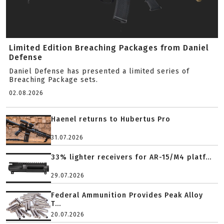
Limited Edition Breaching Packages from Daniel
Defense
Daniel Defense has presented a limited series of
Breaching Package sets.
02.08.2026
Haenel returns to Hubertus Pro
31.07.2026
33% lighter receivers for AR-15/M4 platf...
29.07.2026
Federal Ammunition Provides Peak Alloy
T...
20.07.2026