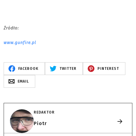
Źródło:
www.gunfire.pl
FACEBOOK
TWITTER
PINTEREST
EMAIL
REDAKTOR
Piotr