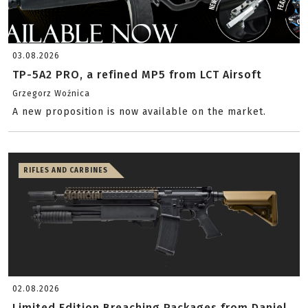
03.08.2026
TP-5A2 PRO, a refined MP5 from LCT Airsoft
Grzegorz Woźnica
A new proposition is now available on the market.
RIFLES AND CARBINES
02.08.2026
Limited Edition Breaching Packages from Daniel