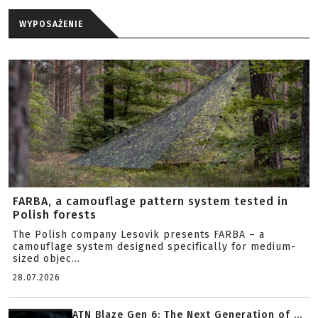
WYPOSAŻENIE
FARBA, a camouflage pattern system tested in
Polish forests
The Polish company Lesovik presents FARBA – a
camouflage system designed specifically for medium-
sized objec...
28.07.2026
ATN Blaze Gen 6: The Next Generation of ...