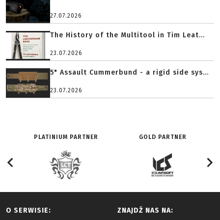
27.07.2026
The History of the Multitool in Tim Leat...
23.07.2026
5" Assault Cummerbund - a rigid side sys...
23.07.2026
PLATINIUM PARTNER
GOLD PARTNER
O SERWISIE:
ZNAJDŹ NAS NA: