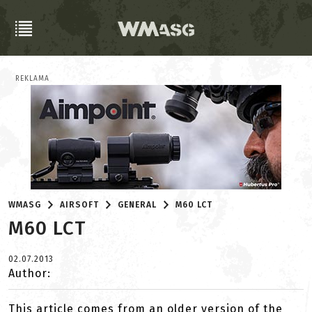
REKLAMA
WMASG
AIRSOFT
GENERAL
M60 LCT
M60 LCT
02.07.2013
Author:
This article comes from an older version of the