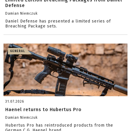
Defense
Damian Niemczuk
Daniel Defense has presented a limited series of
Breaching Package sets.
GENERAL
31.07.2026
Haenel returns to Hubertus Pro
Damian Niemczuk
Hubertus Pro has reintroduced products from the
German C.G. Haenel brand.