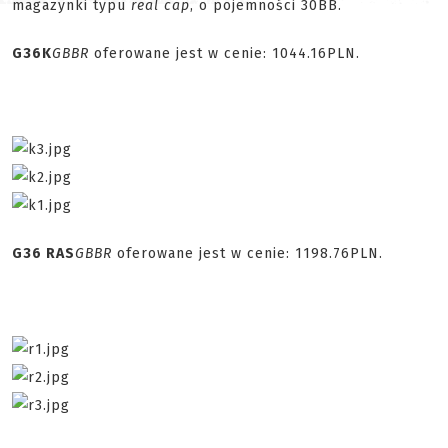
magazynki typu
real cap
, o pojemności 30BB.
G36K
GBBR
oferowane jest w cenie: 1044.16PLN.
G36 RAS
GBBR
oferowane jest w cenie: 1198.76PLN.