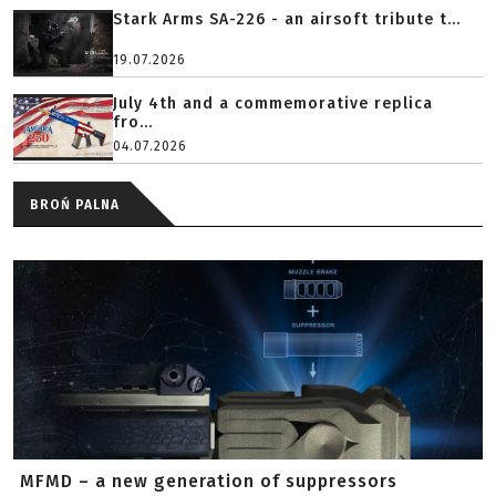
Stark Arms SA-226 - an airsoft tribute t...
19.07.2026
July 4th and a commemorative replica
fro...
04.07.2026
BROŃ PALNA
MFMD – a new generation of suppressors