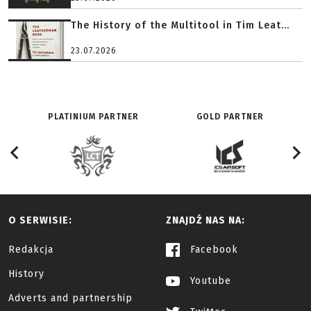
The History of the Multitool in Tim Leat...
23.07.2026
PLATINIUM PARTNER
GOLD PARTNER
O SERWISIE:
ZNAJDŹ NAS NA:
Redakcja
Facebook
History
Youtube
Adverts and partnership