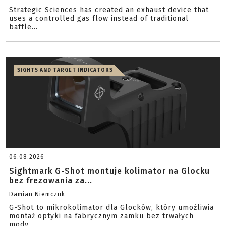
Strategic Sciences has created an exhaust device that
uses a controlled gas flow instead of traditional
baffle...
SIGHTS AND TARGET INDICATORS
06.08.2026
Sightmark G-Shot montuje kolimator na Glocku
bez frezowania za...
Damian Niemczuk
G-Shot to mikrokolimator dla Glocków, który umożliwia
montaż optyki na fabrycznym zamku bez trwałych
mody...