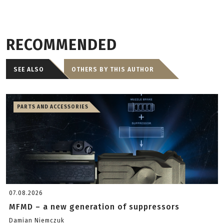
RECOMMENDED
SEE ALSO
OTHERS BY THIS AUTHOR
PARTS AND ACCESSORIES
07.08.2026
MFMD – a new generation of suppressors
Damian Niemczuk