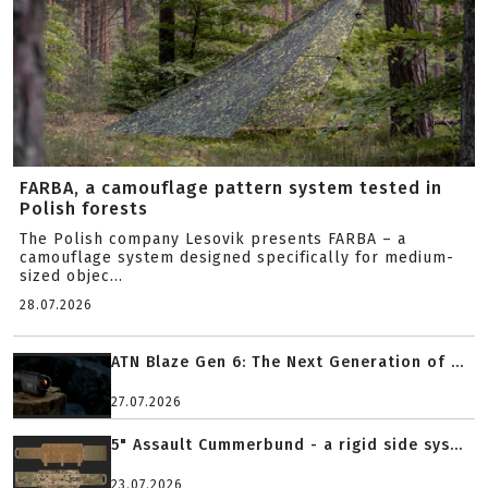
FARBA, a camouflage pattern system tested in
Polish forests
The Polish company Lesovik presents FARBA – a
camouflage system designed specifically for medium-
sized objec...
28.07.2026
ATN Blaze Gen 6: The Next Generation of ...
27.07.2026
5" Assault Cummerbund - a rigid side sys...
23.07.2026