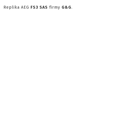
Replika AEG
FS3 SAS
firmy
G&G
.