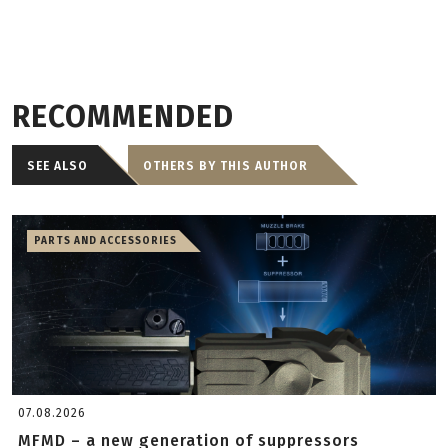
RECOMMENDED
SEE ALSO
OTHERS BY THIS AUTHOR
PARTS AND ACCESSORIES
07.08.2026
MFMD – a new generation of suppressors