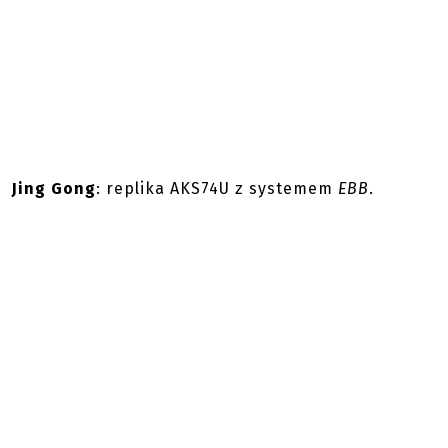
Jing Gong
: replika AKS74U z systemem
EBB
.