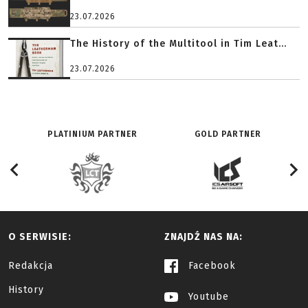
23.07.2026
The History of the Multitool in Tim Leat...
23.07.2026
PLATINIUM PARTNER
GOLD PARTNER
O SERWISIE:
ZNAJDŹ NAS NA:
Redakcja
Facebook
History
Youtube