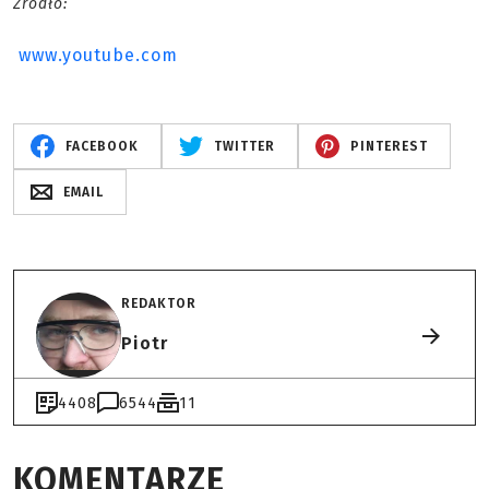
Źródło:
www.youtube.com
FACEBOOK
TWITTER
PINTEREST
EMAIL
REDAKTOR
Piotr
4408
6544
11
KOMENTARZE