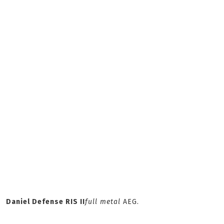
Daniel Defense RIS II
full metal
AEG.