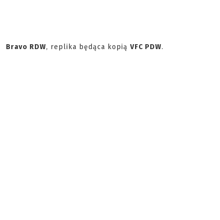
Bravo RDW
, replika będąca kopią
VFC PDW
.