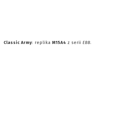
Classic Army
: replika
M15A4
z serii
EBB
.