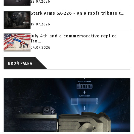
22.07.2026
Stark Arms SA-226 - an airsoft tribute t...
19.07.2026
July 4th and a commemorative replica
fro...
04.07.2026
BROŃ PALNA