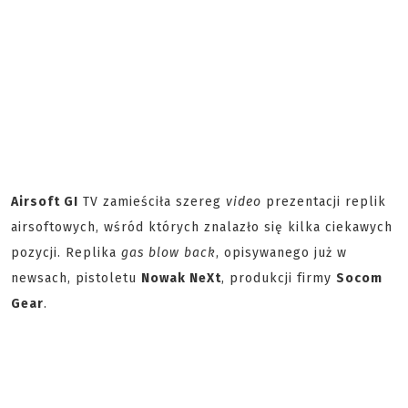
Airsoft GI
TV zamieściła szereg
video
prezentacji replik
airsoftowych, wśród których znalazło się kilka ciekawych
pozycji. Replika
gas blow back
, opisywanego już w
newsach, pistoletu
Nowak NeXt
, produkcji firmy
Socom
Gear
.