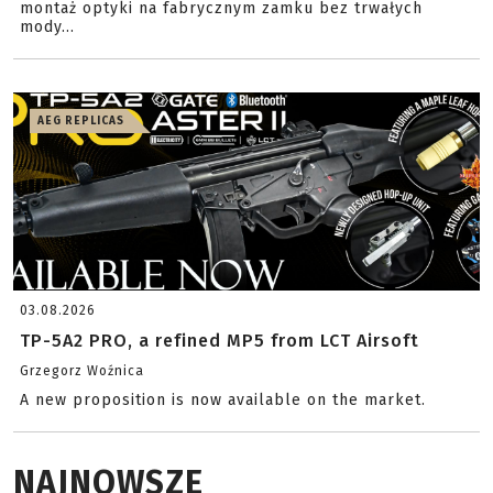
montaż optyki na fabrycznym zamku bez trwałych
mody...
AEG REPLICAS
03.08.2026
TP-5A2 PRO, a refined MP5 from LCT Airsoft
Grzegorz Woźnica
A new proposition is now available on the market.
NAJNOWSZE