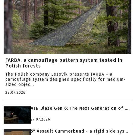
FARBA, a camouflage pattern system tested in
Polish forests
The Polish company Lesovik presents FARBA – a
camouflage system designed specifically for medium-
sized objec...
28.07.2026
ATN Blaze Gen 6: The Next Generation of ...
27.07.2026
5" Assault Cummerbund - a rigid side sys...