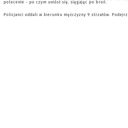
polecenie - po czym uniósł się, sięgając po broń.
Policjanci oddali w kierunku mężczyzny 9 strzałów. Podejrz