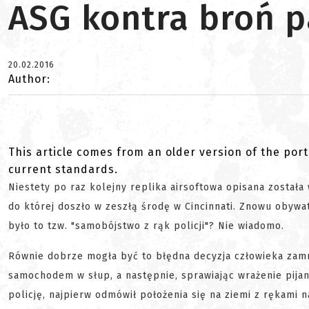
ASG kontra broń p
20.02.2016
Author:
This article comes from an older version of the port
current standards.
Niestety po raz kolejny replika airsoftowa opisana została
do której doszło w zeszłą środę w Cincinnati. Znowu obywa
było to tzw. "samobójstwo z rąk policji"? Nie wiadomo.
Równie dobrze mogła być to błędna decyzja człowieka zamr
samochodem w słup, a następnie, sprawiając wrażenie pijan
policję, najpierw odmówił położenia się na ziemi z rękami 