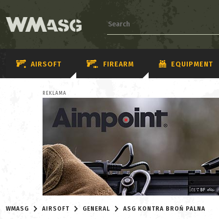
AIRSOFT
FIREARM
EQUIPMENT
REKLAMA
WMASG
AIRSOFT
GENERAL
ASG KONTRA BROŃ PALNA