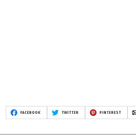
FACEBOOK
TWITTER
PINTEREST