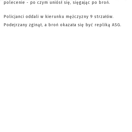
polecenie - po czym uniósł się, sięgając po broń.
Policjanci oddali w kierunku mężczyzny 9 strzałów.
Podejrzany zginął, a broń okazała się być repliką ASG.