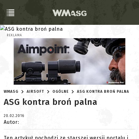
REKLAMA
WMASG
AIRSOFT
OGÓLNE
ASG KONTRA BROŃ PALNA
ASG kontra broń palna
20.02.2016
Autor:
Ten artykuł pochodzi ze starszej wersji portalu i