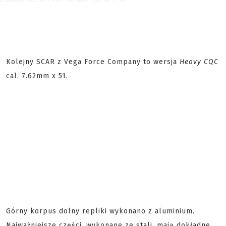
Kolejny SCAR z Vega Force Company to wersja
Heavy CQC
cal. 7.62mm x 51.
Górny korpus dolny repliki wykonano z aluminium.
Najważniejsze części, wykonane ze stali, mają dokładne