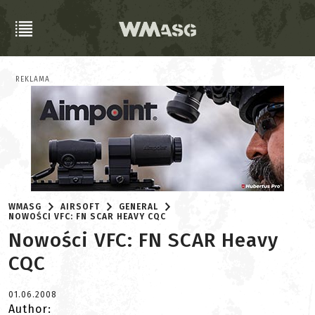
REKLAMA
WMASG
AIRSOFT
GENERAL
NOWOŚCI VFC: FN SCAR HEAVY CQC
Nowości VFC: FN SCAR Heavy
CQC
01.06.2008
Author: