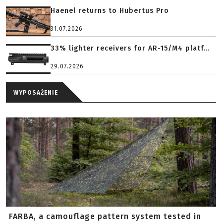
Haenel returns to Hubertus Pro
31.07.2026
33% lighter receivers for AR-15/M4 platf...
29.07.2026
WYPOSAŻENIE
FARBA, a camouflage pattern system tested in