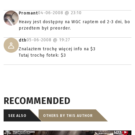
04-06-2008 @
23:10
Promant
Heavy jest dostępny na WGC raptem od 2-3 dni, bo
przedtem był preorder.
05-06-2008 @
19:27
dth
Znalazłem trochę więcej info na $3
Tutaj trochę fotek: $3
RECOMMENDED
SEE ALSO
OTHERS BY THIS AUTHOR