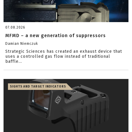
07.08.2026
MFMD – a new generation of suppressors
Damian Niemczuk
Strategic Sciences has created an exhaust device that
uses a controlled gas flow instead of traditional
baffle...
SIGHTS AND TARGET INDICATORS