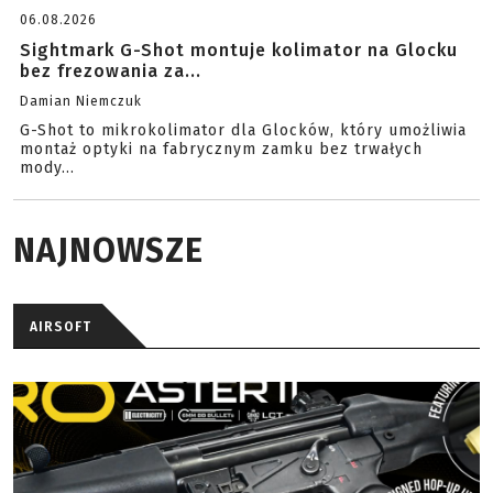
06.08.2026
Sightmark G-Shot montuje kolimator na Glocku
bez frezowania za...
Damian Niemczuk
G-Shot to mikrokolimator dla Glocków, który umożliwia
montaż optyki na fabrycznym zamku bez trwałych
mody...
NAJNOWSZE
AIRSOFT