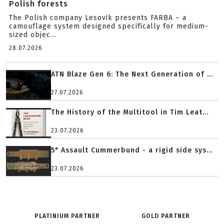
Polish forests
The Polish company Lesovik presents FARBA – a
camouflage system designed specifically for medium-
sized objec...
28.07.2026
ATN Blaze Gen 6: The Next Generation of ...
27.07.2026
The History of the Multitool in Tim Leat...
23.07.2026
5" Assault Cummerbund - a rigid side sys...
23.07.2026
PLATINIUM PARTNER
GOLD PARTNER