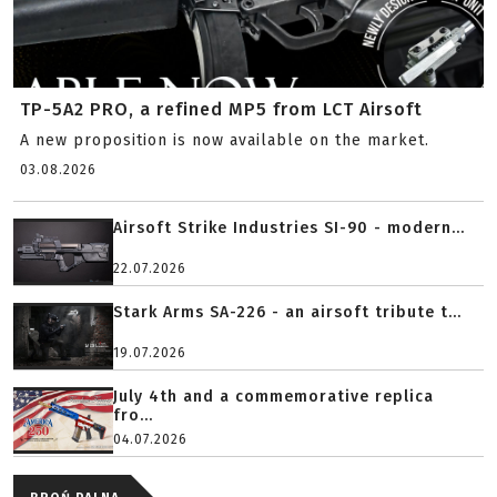
TP-5A2 PRO, a refined MP5 from LCT Airsoft
A new proposition is now available on the market.
03.08.2026
Airsoft Strike Industries SI-90 - modern...
22.07.2026
Stark Arms SA-226 - an airsoft tribute t...
19.07.2026
July 4th and a commemorative replica
fro...
04.07.2026