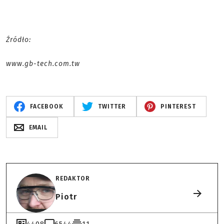
Źródło:
www.gb-tech.com.tw
FACEBOOK
TWITTER
PINTEREST
EMAIL
REDAKTOR
Piotr