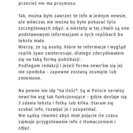
przecież nie ma przymusu.
Tak, można było zawrzeć te info w jednym newsie,
ale wówczas nie można by było pokazać tylu
szczegółowych zdjęć; a niestety w tej chwili są one
podstawowymi informacjami o tych replikach bo
tekstu mało.
Wierzę, że są osoby, które te informacje i wygląd
replik żywo zainteresuje, dlatego zdecydowałem
się na taką formę publikacji .
Podlegam redakcji i jeżeli forma news'ów się jej
nie spodoba - zapewne zostaną usunięte lub
zmienione.
Na pewno nie idę "na ilość". Są w Polsce serwisy
news'ów asg tak funkcjonujące - gdzie dostaje się
3 zdania tekstu i fotkę lub kilka. Staram się
szukać info, rozwijać je i uzupełniać.
Nie sądzę również abyś miał pojęcie ile czasu
zajmuje przygotowanie info z tłumaczeniem i
zdjęć.