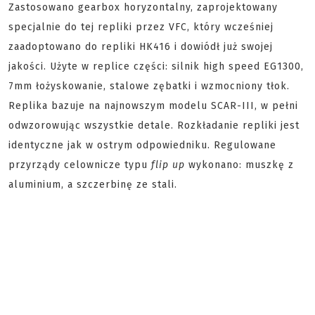
Zastosowano gearbox horyzontalny, zaprojektowany
specjalnie do tej repliki przez VFC, który wcześniej
zaadoptowano do repliki HK416 i dowiódł już swojej
jakości. Użyte w replice części: silnik high speed EG1300,
7mm łożyskowanie, stalowe zębatki i wzmocniony tłok.
Replika bazuje na najnowszym modelu SCAR-III, w pełni
odwzorowując wszystkie detale. Rozkładanie repliki jest
identyczne jak w ostrym odpowiedniku. Regulowane
przyrządy celownicze typu
flip up
wykonano: muszkę z
aluminium, a szczerbinę ze stali.