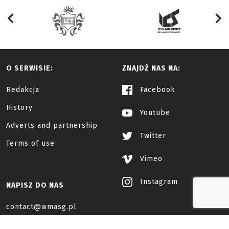
O SERWISIE:
ZNAJDŹ NAS NA:
Redakcja
Facebook
History
Youtube
Adverts and partnership
Twitter
Terms of use
Vimeo
Instagram
NAPISZ DO NAS
contact@wmasg.pl