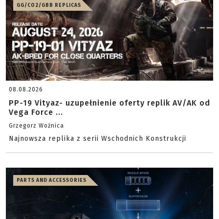
GG/CO2/GBB REPLICAS
08.08.2026
PP-19 Vityaz- uzupełnienie oferty replik AV/AK od
Vega Force ...
Grzegorz Woźnica
Najnowsza replika z serii Wschodnich Konstrukcji
PARTS AND ACCESSORIES