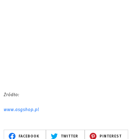
Źródło:
www.asgshop.pl
FACEBOOK
TWITTER
PINTEREST