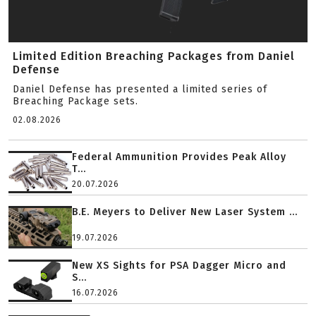
Limited Edition Breaching Packages from Daniel
Defense
Daniel Defense has presented a limited series of
Breaching Package sets.
02.08.2026
Federal Ammunition Provides Peak Alloy
T...
20.07.2026
B.E. Meyers to Deliver New Laser System ...
19.07.2026
New XS Sights for PSA Dagger Micro and
S...
16.07.2026