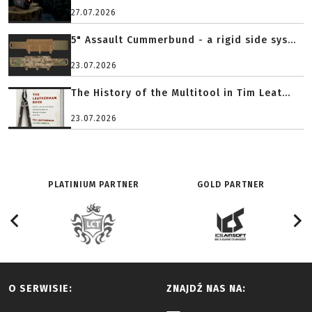
27.07.2026
5" Assault Cummerbund - a rigid side sys...
23.07.2026
The History of the Multitool in Tim Leat...
23.07.2026
PLATINIUM PARTNER
GOLD PARTNER
O SERWISIE:
ZNAJDŹ NAS NA: