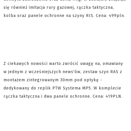
się również imitacja rury gazowej, rączka taktyczna,
kolba oraz panele ochronne na szyny RIS. Cena: 499pln.
Z ciekawych nowości warto zwrócić uwagę na, omawiany
w jednym z wcześniejszych news'ów, zestaw szyn RAS z
montażem zintegrowanym 30mm pod optykę -
dedykowany do replik PTW Systema MP5. W komplecie
rączka taktyczna i dwa panele ochronne. Cena: 419PLN.