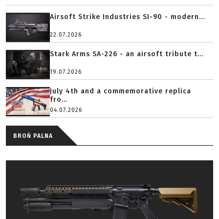
Airsoft Strike Industries SI-90 - modern...
22.07.2026
Stark Arms SA-226 - an airsoft tribute t...
19.07.2026
July 4th and a commemorative replica
fro...
04.07.2026
BROŃ PALNA