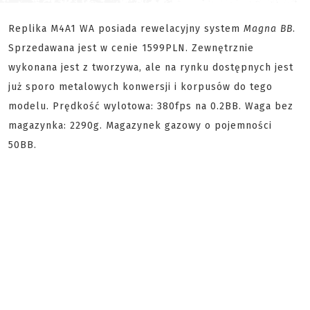
Replika M4A1 WA posiada rewelacyjny system
Magna BB
.
Sprzedawana jest w cenie 1599PLN. Zewnętrznie
wykonana jest z tworzywa, ale na rynku dostępnych jest
już sporo metalowych konwersji i korpusów do tego
modelu. Prędkość wylotowa: 380fps na 0.2BB. Waga bez
magazynka: 2290g. Magazynek gazowy o pojemności
50BB.