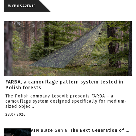
WYPOSAŻENIE
FARBA, a camouflage pattern system tested in
Polish forests
The Polish company Lesovik presents FARBA – a
camouflage system designed specifically for medium-
sized objec...
28.07.2026
ATN Blaze Gen 6: The Next Generation of ...