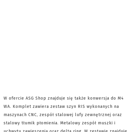
W ofercie ASG Shop znajduje się także konwersja do M4
WA. Komplet zawiera zestaw szyn RIS wykonanych na
maszynach CNC, zespół stalowej lufy zewnętrznej oraz
stalowy tłumik płomienia. Metalowy zespół muszki i
uchwytu zawieszenia oraz delta ring. W zestawie znajduje