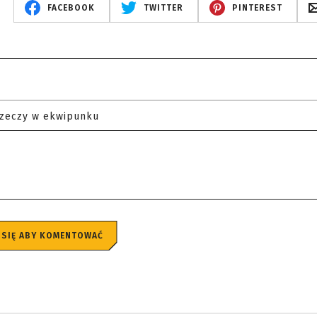
FACEBOOK
TWITTER
PINTEREST
rzeczy w ekwipunku
 SIĘ ABY KOMENTOWAĆ