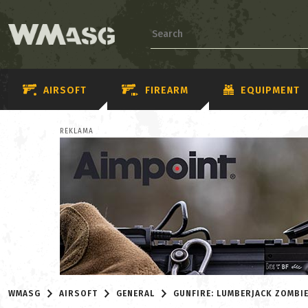
AIRSOFT
FIREARM
EQUIPMENT
REKLAMA
WMASG
AIRSOFT
GENERAL
GUNFIRE: LUMBERJACK ZOMBIE