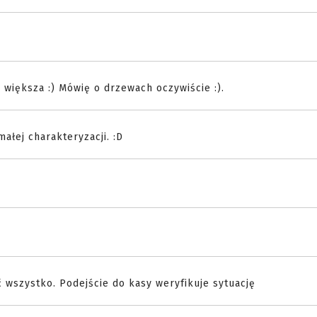
 większa :) Mówię o drzewach oczywiście :).
ałej charakteryzacji. :D
 wszystko. Podejście do kasy weryfikuje sytuację