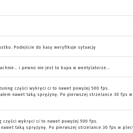
stko. Podejście do kasy weryfikuje sytuację
hnie... i pewno nie jest to kupa w wentylatorze...
tuning części wykręci ci to nawet powyżej 500 fps.
Miałem nawet taką sprężynę. Po pierwszej strzelance 30 fps w
g części wykręci ci to nawet powyżej 500 fps.
m nawet taką sprężynę. Po pierwszej strzelance 30 fps w plec