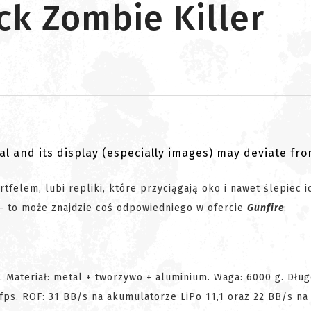
ck Zombie Killer
al and its display (especially images) may deviate fr
tfelem, lubi repliki, które przyciągają oko i nawet ślepiec i
 - to może znajdzie coś odpowiedniego w ofercie
Gunfire
:
 Materiał: metal + tworzywo + aluminium. Waga: 6000 g. Dług
s. ROF: 31 BB/s na akumulatorze LiPo 11,1 oraz 22 BB/s na