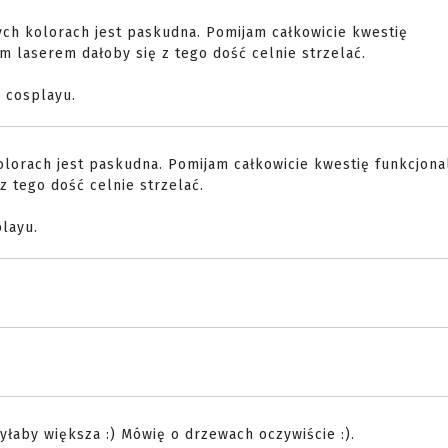
ch kolorach jest paskudna. Pomijam całkowicie kwestię
m laserem dałoby się z tego dość celnie strzelać.
 cosplayu.
lorach jest paskudna. Pomijam całkowicie kwestię funkcjona
 tego dość celnie strzelać.
layu.
byłaby większa :) Mówię o drzewach oczywiście :).