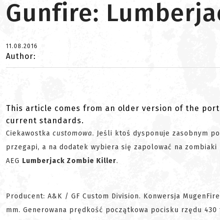
Gunfire: Lumberja
11.08.2016
Author:
This article comes from an older version of the port
current standards.
Ciekawostka
customowa
. Jeśli ktoś dysponuje zasobnym por
przegapi, a na dodatek wybiera się zapolować na zombiaki
AEG
Lumberjack Zombie Killer
.
Producent: A&K / GF Custom Division. Konwersja MugenFire.
mm. Generowana prędkość początkowa pocisku rzędu 430 fp