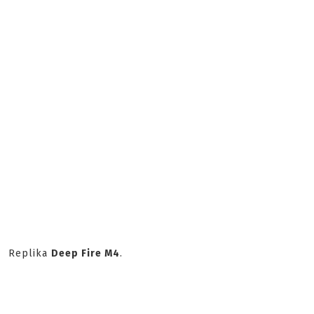
Replika
Deep Fire M4
.