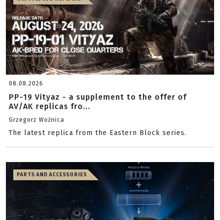
08.08.2026
PP-19 Vityaz - a supplement to the offer of
AV/AK replicas fro...
Grzegorz Woźnica
The latest replica from the Eastern Block series.
PARTS AND ACCESSORIES