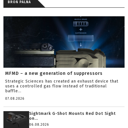
BROŃ PALNA
MFMD – a new generation of suppressors
Strategic Sciences has created an exhaust device that
uses a controlled gas flow instead of traditional
baffle...
07.08.2026
Sightmark G-Shot Mounts Red Dot Sight
on...
06.08.2026