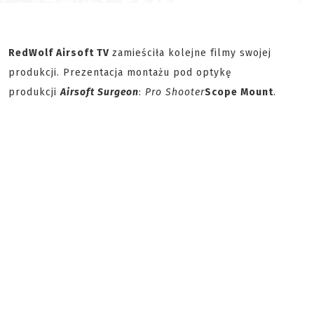
RedWolf Airsoft TV
zamieściła kolejne filmy swojej
produkcji. Prezentacja montażu pod optykę
produkcji
Airsoft Surgeon
:
Pro Shooter
Scope Mount
.