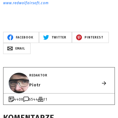
www.redwolfairsoft.com
FACEBOOK
TWITTER
PINTEREST
EMAIL
REDAKTOR
Piotr
4408
6544
11