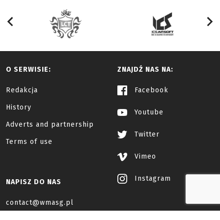
O SERWISIE:
ZNAJDŹ NAS NA:
Redakcja
Facebook
History
Youtube
Adverts and partnership
Twitter
Terms of use
Vimeo
Instagram
NAPISZ DO NAS
contact@wmasg.pl