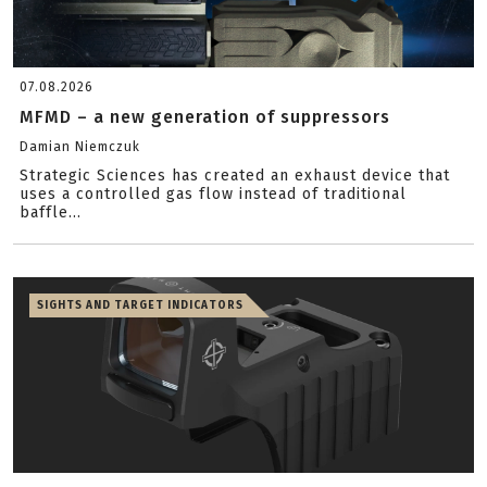
07.08.2026
MFMD – a new generation of suppressors
Damian Niemczuk
Strategic Sciences has created an exhaust device that
uses a controlled gas flow instead of traditional
baffle...
SIGHTS AND TARGET INDICATORS