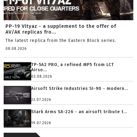
PP-19 Vityaz - a supplement to the offer of
AV/AK replicas fro...
The latest replica from the Eastern Block series.
08.08.2026
TP-5A2 PRO, a refined MP5 from LCT
Airso...
03.08.2026
Airsoft Strike Industries SI-90 - modern...
22.07.2026
Stark Arms SA-226 - an airsoft tribute t...
19.07.2026