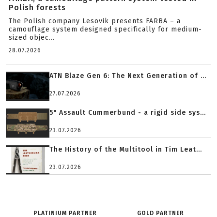
Polish forests
The Polish company Lesovik presents FARBA – a
camouflage system designed specifically for medium-
sized objec...
28.07.2026
ATN Blaze Gen 6: The Next Generation of ...
27.07.2026
5" Assault Cummerbund - a rigid side sys...
23.07.2026
The History of the Multitool in Tim Leat...
23.07.2026
PLATINIUM PARTNER
GOLD PARTNER