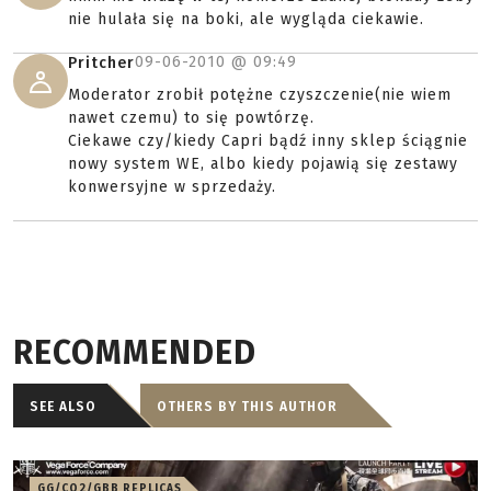
nie hulała się na boki, ale wygląda ciekawie.
09-06-2010 @
09:49
Pritcher
Moderator zrobił potężne czyszczenie(nie wiem
nawet czemu) to się powtórzę.
Ciekawe czy/kiedy Capri bądź inny sklep ściągnie
nowy system WE, albo kiedy pojawią się zestawy
konwersyjne w sprzedaży.
RECOMMENDED
SEE ALSO
OTHERS BY THIS AUTHOR
GG/CO2/GBB REPLICAS