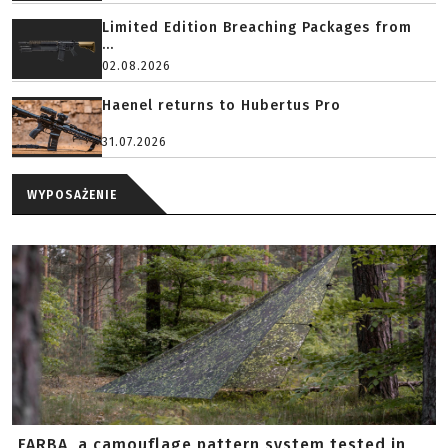
Limited Edition Breaching Packages from
...
02.08.2026
Haenel returns to Hubertus Pro
31.07.2026
WYPOSAŻENIE
FARBA, a camouflage pattern system tested in