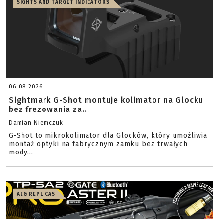
SIGHTS AND TARGET INDICATORS
06.08.2026
Sightmark G-Shot montuje kolimator na Glocku
bez frezowania za...
Damian Niemczuk
G-Shot to mikrokolimator dla Glocków, który umożliwia
montaż optyki na fabrycznym zamku bez trwałych
mody...
AEG REPLICAS