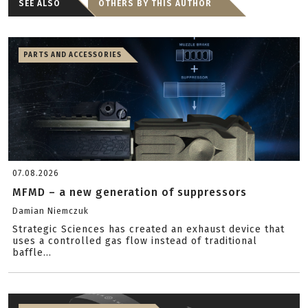
SEE ALSO
OTHERS BY THIS AUTHOR
PARTS AND ACCESSORIES
07.08.2026
MFMD – a new generation of suppressors
Damian Niemczuk
Strategic Sciences has created an exhaust device that
uses a controlled gas flow instead of traditional
baffle...