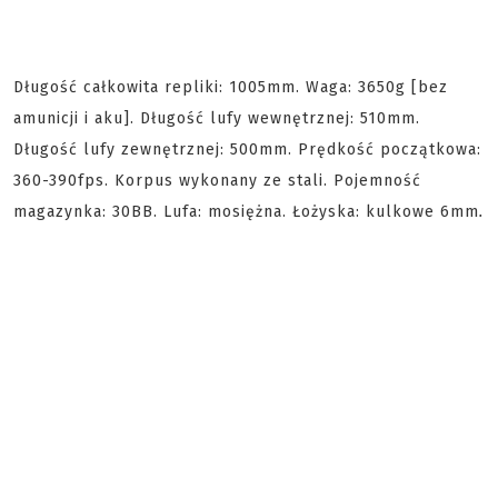
Długość całkowita repliki: 1005mm. Waga: 3650g [bez
amunicji i aku]. Długość lufy wewnętrznej: 510mm.
Długość lufy zewnętrznej: 500mm. Prędkość początkowa:
360-390fps. Korpus wykonany ze stali. Pojemność
magazynka: 30BB. Lufa: mosiężna. Łożyska: kulkowe 6mm
.