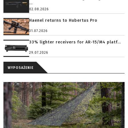
...
02.08.2026
Haenel returns to Hubertus Pro
31.07.2026
33% lighter receivers for AR-15/M4 platf...
29.07.2026
WYPOSAŻENIE