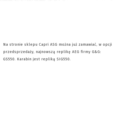
Na stronie sklepu Capri ASG można już zamawiać, w opcji
przedsprzedaży, najnowszą replikę AEG firmy G&G:
GS550. Karabin jest repliką SIG550.