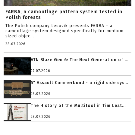
FARBA, a camouflage pattern system tested in
Polish forests
The Polish company Lesovik presents FARBA – a
camouflage system designed specifically for medium-
sized objec...
28.07.2026
ATN Blaze Gen 6: The Next Generation of ...
27.07.2026
5" Assault Cummerbund - a rigid side sys...
23.07.2026
The History of the Multitool in Tim Leat...
23.07.2026