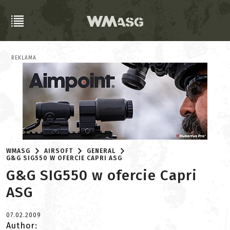
REKLAMA
WMASG
AIRSOFT
GENERAL
G&G SIG550 W OFERCIE CAPRI ASG
G&G SIG550 w ofercie Capri
ASG
07.02.2009
Author: