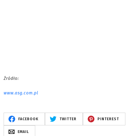
Źródło:
www.asg.com.pl
FACEBOOK
TWITTER
PINTEREST
EMAIL