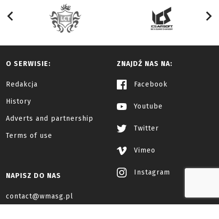
O SERWISIE:
ZNAJDŹ NAS NA:
Redakcja
Facebook
History
Youtube
Adverts and partnership
Twitter
Terms of use
Vimeo
Instagram
NAPISZ DO NAS
contact@wmasg.pl