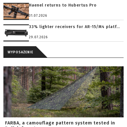
Haenel returns to Hubertus Pro
31.07.2026
33% lighter receivers for AR-15/M4 platf...
29.07.2026
WYPOSAŻENIE
FARBA, a camouflage pattern system tested in