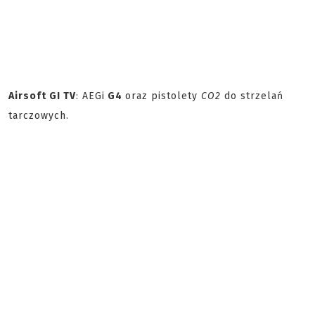
Airsoft GI TV
: AEGi
G4
oraz pistolety
CO2
do strzelań
tarczowych.