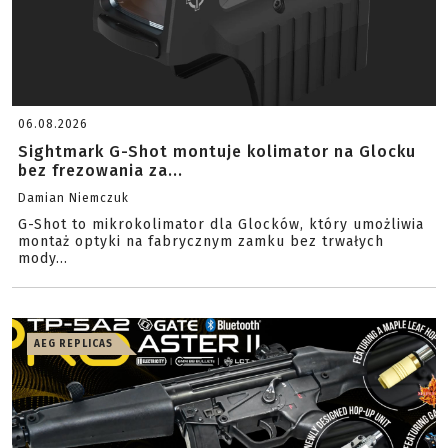
06.08.2026
Sightmark G-Shot montuje kolimator na Glocku
bez frezowania za...
Damian Niemczuk
G-Shot to mikrokolimator dla Glocków, który umożliwia
montaż optyki na fabrycznym zamku bez trwałych
mody...
AEG REPLICAS