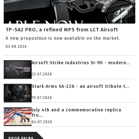
TP-5A2 PRO, a refined MP5 from LCT Airsoft
A new proposition is now available on the market.
03.08.2026
Airsoft Strike Industries SI-90 - modern...
22.07.2026
Stark Arms SA-226 - an airsoft tribute t...
19.07.2026
July 4th and a commemorative replica
fro...
04.07.2026
BROŃ PALNA