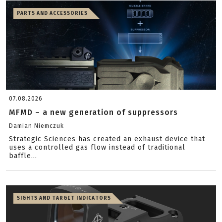
PARTS AND ACCESSORIES
07.08.2026
MFMD – a new generation of suppressors
Damian Niemczuk
Strategic Sciences has created an exhaust device that
uses a controlled gas flow instead of traditional
baffle...
SIGHTS AND TARGET INDICATORS