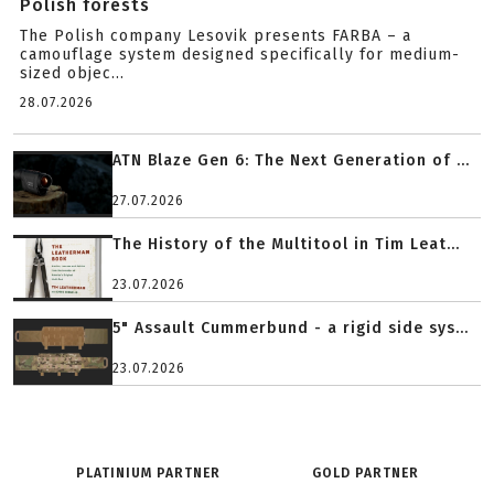
Polish forests
The Polish company Lesovik presents FARBA – a
camouflage system designed specifically for medium-
sized objec...
28.07.2026
ATN Blaze Gen 6: The Next Generation of ...
27.07.2026
The History of the Multitool in Tim Leat...
23.07.2026
5" Assault Cummerbund - a rigid side sys...
23.07.2026
PLATINIUM PARTNER
GOLD PARTNER