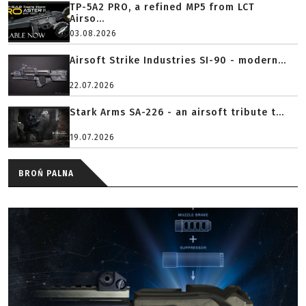
TP-5A2 PRO, a refined MP5 from LCT
Airso...
03.08.2026
Airsoft Strike Industries SI-90 - modern...
22.07.2026
Stark Arms SA-226 - an airsoft tribute t...
19.07.2026
BROŃ PALNA