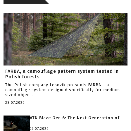
FARBA, a camouflage pattern system tested in
Polish forests
The Polish company Lesovik presents FARBA – a
camouflage system designed specifically for medium-
sized objec...
28.07.2026
ATN Blaze Gen 6: The Next Generation of ...
27.07.2026