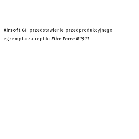
Airsoft GI
: przedstawienie przedprodukcyjnego
egzemplarza repliki
Elite Force M1911
.