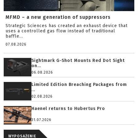
MFMD – a new generation of suppressors
Strategic Sciences has created an exhaust device that
uses a controlled gas flow instead of traditional
baffle...
07.08.2026
Sightmark G-Shot Mounts Red Dot Sight
on...
06.08.2026
Limited Edition Breaching Packages from
...
02.08.2026
Haenel returns to Hubertus Pro
31.07.2026
WYPOSAŻENIE