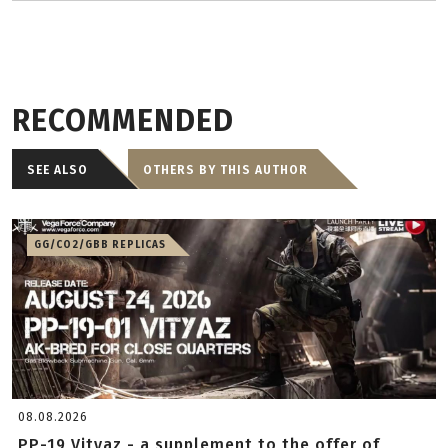
RECOMMENDED
SEE ALSO
OTHERS BY THIS AUTHOR
GG/CO2/GBB REPLICAS
08.08.2026
PP-19 Vityaz - a supplement to the offer of