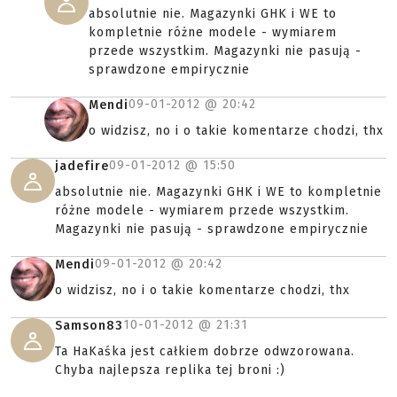
absolutnie nie. Magazynki GHK i WE to
kompletnie różne modele - wymiarem
przede wszystkim. Magazynki nie pasują -
sprawdzone empirycznie
09-01-2012 @
20:42
Mendi
o widzisz, no i o takie komentarze chodzi, thx
09-01-2012 @
15:50
jadefire
absolutnie nie. Magazynki GHK i WE to kompletnie
różne modele - wymiarem przede wszystkim.
Magazynki nie pasują - sprawdzone empirycznie
09-01-2012 @
20:42
Mendi
o widzisz, no i o takie komentarze chodzi, thx
10-01-2012 @
21:31
Samson83
Ta HaKaśka jest całkiem dobrze odwzorowana.
Chyba najlepsza replika tej broni :)