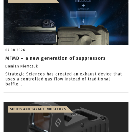
07.08.2026
MFMD – a new generation of suppressors
Damian Niemczuk
Strategic Sciences has created an exhaust device that
uses a controlled gas flow instead of traditional
baffle...
SIGHTS AND TARGET INDICATORS