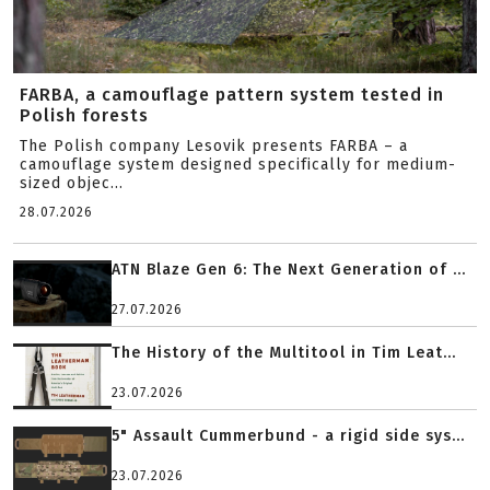
FARBA, a camouflage pattern system tested in
Polish forests
The Polish company Lesovik presents FARBA – a
camouflage system designed specifically for medium-
sized objec...
28.07.2026
ATN Blaze Gen 6: The Next Generation of ...
27.07.2026
The History of the Multitool in Tim Leat...
23.07.2026
5" Assault Cummerbund - a rigid side sys...
23.07.2026