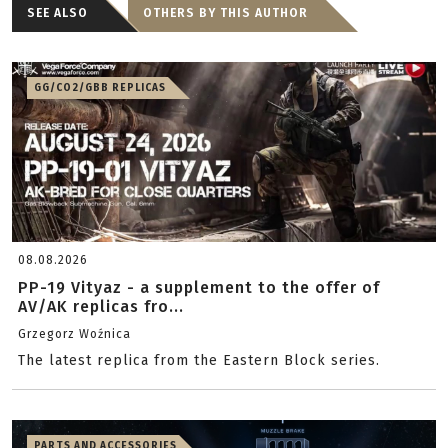
SEE ALSO
OTHERS BY THIS AUTHOR
GG/CO2/GBB REPLICAS
08.08.2026
PP-19 Vityaz - a supplement to the offer of
AV/AK replicas fro...
Grzegorz Woźnica
The latest replica from the Eastern Block series.
PARTS AND ACCESSORIES