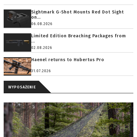
Sightmark G-Shot Mounts Red Dot Sight
on...
06.08.2026
Limited Edition Breaching Packages from
...
02.08.2026
Haenel returns to Hubertus Pro
31.07.2026
WYPOSAŻENIE