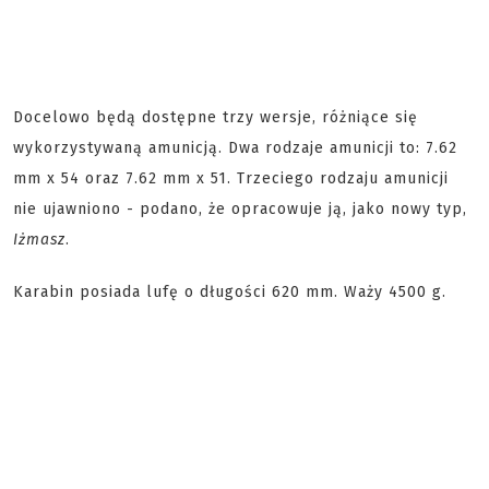
Docelowo będą dostępne trzy wersje, różniące się
wykorzystywaną amunicją. Dwa rodzaje amunicji to: 7.62
mm x 54 oraz 7.62 mm x 51. Trzeciego rodzaju amunicji
nie ujawniono - podano, że opracowuje ją, jako nowy typ,
Iżmasz
.
Karabin posiada lufę o długości 620 mm. Waży 4500 g.