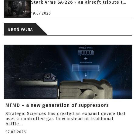
Stark Arms SA-226 - an airsoft tribute t...
19.07.2026
BROŃ PALNA
MFMD – a new generation of suppressors
Strategic Sciences has created an exhaust device that
uses a controlled gas flow instead of traditional
baffle...
07.08.2026