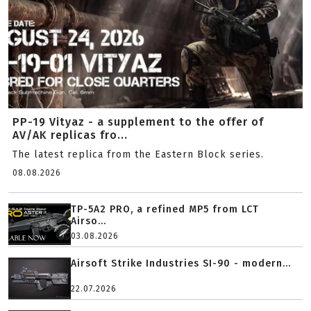
PP-19 Vityaz - a supplement to the offer of
AV/AK replicas fro...
The latest replica from the Eastern Block series.
08.08.2026
TP-5A2 PRO, a refined MP5 from LCT
Airso...
03.08.2026
Airsoft Strike Industries SI-90 - modern...
22.07.2026