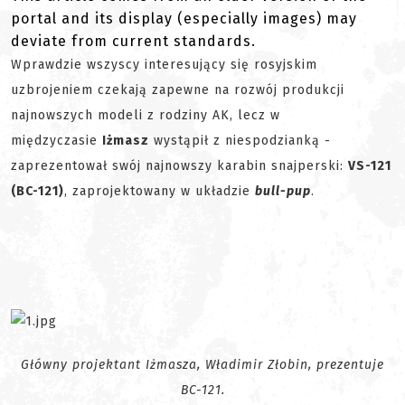
portal and its display (especially images) may
deviate from current standards.
Wprawdzie wszyscy interesujący się rosyjskim
uzbrojeniem czekają zapewne na rozwój produkcji
najnowszych modeli z rodziny AK, lecz w
międzyczasie
Iżmasz
wystąpił z niespodzianką -
zaprezentował swój najnowszy karabin snajperski:
VS-121
(BC-121)
, zaprojektowany w układzie
bull-pup
.
Główny projektant Iżmasza, Władimir Złobin, prezentuje
BC-121.