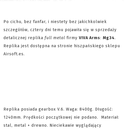
Po cichu, bez fanfar, i niestety bez jakichkolwiek
szczegółów, cztery dni temu pojawiła się w sprzedaży
detalicznej replika
full metal
firmy
VIVA Arms
:
Mg34
.
Replika jest dostępna na stronie hiszpańskiego sklepu
Airsoft.es.
Replika posiada gearbox V.6. Waga: 8400g. Długość:
1240mm. Prędkości początkowej nie podano. Materiał:
stal, metal + drewno. Nieciekawie wyglądający