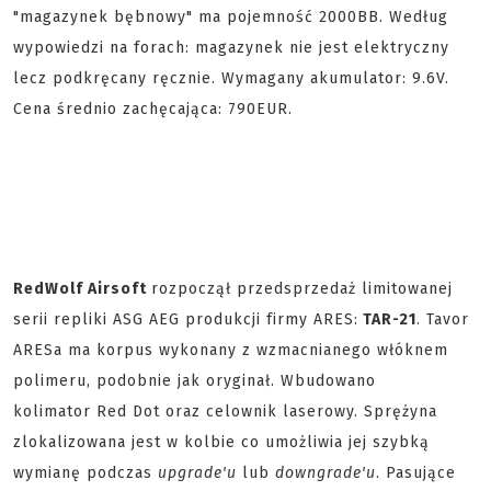
"magazynek bębnowy" ma pojemność 2000BB. Według
wypowiedzi na forach: magazynek nie jest elektryczny
lecz podkręcany ręcznie. Wymagany akumulator: 9.6V.
Cena średnio zachęcająca: 790EUR.
RedWolf Airsoft
rozpoczął przedsprzedaż limitowanej
serii repliki ASG AEG produkcji firmy ARES:
TAR-21
. Tavor
ARESa ma korpus wykonany z wzmacnianego włóknem
polimeru, podobnie jak oryginał. Wbudowano
kolimator Red Dot oraz celownik laserowy. Sprężyna
zlokalizowana jest w kolbie co umożliwia jej szybką
wymianę podczas
upgrade'u
lub
downgrade'u
. Pasujące