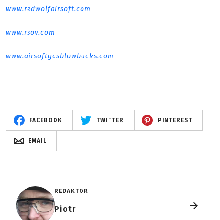
www.redwolfairsoft.com
www.rsov.com
www.airsoftgasblowbacks.com
FACEBOOK
TWITTER
PINTEREST
EMAIL
REDAKTOR
Piotr