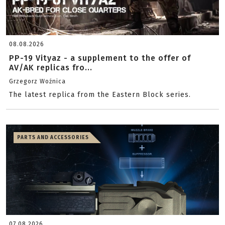
08.08.2026
PP-19 Vityaz - a supplement to the offer of
AV/AK replicas fro...
Grzegorz Woźnica
The latest replica from the Eastern Block series.
PARTS AND ACCESSORIES
07.08.2026