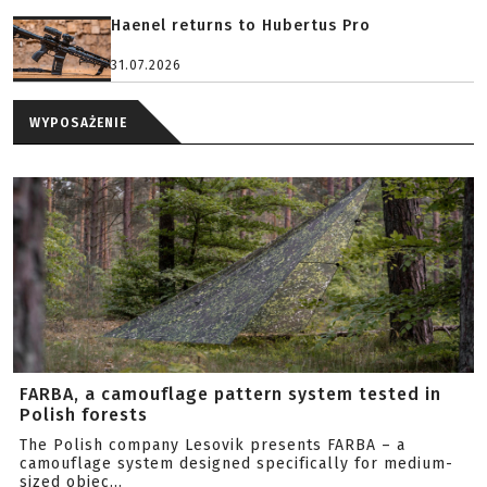
Haenel returns to Hubertus Pro
31.07.2026
WYPOSAŻENIE
FARBA, a camouflage pattern system tested in
Polish forests
The Polish company Lesovik presents FARBA – a
camouflage system designed specifically for medium-
sized objec...