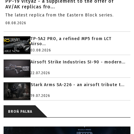
PP-19 Vityaz - a supplement to the offer of
AV/AK replicas fro...
The latest replica from the Eastern Block series.
08.08.2026
TP-5A2 PRO, a refined MP5 from LCT
Airso...
03.08.2026
Airsoft Strike Industries SI-90 - modern...
22.07.2026
Stark Arms SA-226 - an airsoft tribute t...
19.07.2026
BROŃ PALNA