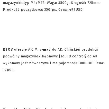
magazynki: typ M4/M16. Waga: 3500g. Długość: 725mm.
Prędkość początkowa: 350fps. Cena: 499USD.
RSOV
oferuje A.C.M.
c-mag
do AK. Chińskiej produkcji
podwójny magazynek bębnowy [
sound control]
do AK
wykonany jest z tworzywa i ma pojemność 3000BB. Cena:
17USD.