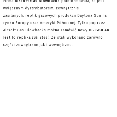
Firma
Airsoft Gas Blowbacks
poinformowała, że jest
wyłącznym dystrybutorem, zewnętrznie
zasilanych, replik gazowych produkcji Daytona Gun na
rynku Europy oraz Ameryki Północnej. Tylko poprzez
Airsoft Gas Blowbacks można zamówić nowy DG
GBB AK
.
Jest to replika
full steel
. Ze stali wykonano zarówno
części zewnętrzne jak i wewnętrzne.