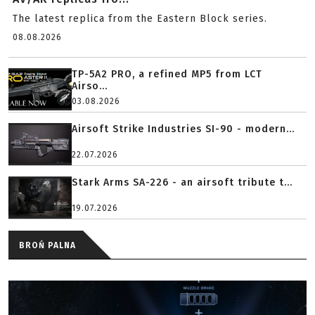
The latest replica from the Eastern Block series.
08.08.2026
TP-5A2 PRO, a refined MP5 from LCT
Airso...
03.08.2026
Airsoft Strike Industries SI-90 - modern...
22.07.2026
Stark Arms SA-226 - an airsoft tribute t...
19.07.2026
BROŃ PALNA