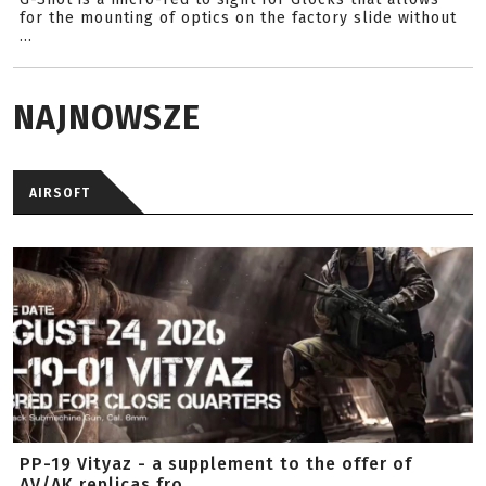
for the mounting of optics on the factory slide without
...
NAJNOWSZE
AIRSOFT
PP-19 Vityaz - a supplement to the offer of
AV/AK replicas fro...