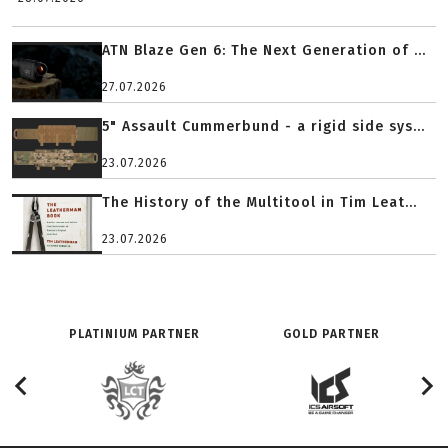
ATN Blaze Gen 6: The Next Generation of ...
27.07.2026
5" Assault Cummerbund - a rigid side sys...
23.07.2026
The History of the Multitool in Tim Leat...
23.07.2026
PLATINIUM PARTNER
GOLD PARTNER