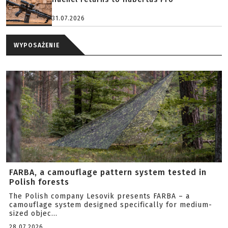
31.07.2026
WYPOSAŻENIE
FARBA, a camouflage pattern system tested in
Polish forests
The Polish company Lesovik presents FARBA – a
camouflage system designed specifically for medium-
sized objec...
28.07.2026