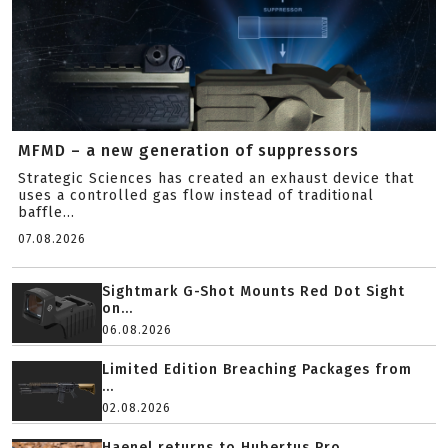
MFMD – a new generation of suppressors
Strategic Sciences has created an exhaust device that
uses a controlled gas flow instead of traditional
baffle...
07.08.2026
Sightmark G-Shot Mounts Red Dot Sight
on...
06.08.2026
Limited Edition Breaching Packages from
...
02.08.2026
Haenel returns to Hubertus Pro