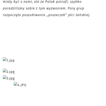
miały być z nami, ale że Polak potrafi, szybko
poradziliśmy sobie z tym wyzwaniem. Parę grup
rozpoczęło poszukiwania „puszeczek” płci żeńskiej.