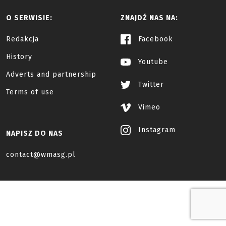
O SERWISIE:
ZNAJDŹ NAS NA:
Redakcja
Facebook
History
Youtube
Adverts and partnership
Twitter
Terms of use
Vimeo
Instagram
NAPISZ DO NAS
contact@wmasg.pl