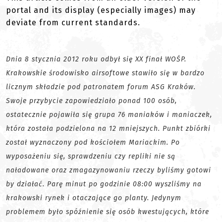
portal and its display (especially images) may
deviate from current standards.
Dnia 8 stycznia 2012 roku odbył się XX finał WOŚP.
Krakowskie środowisko airsoftowe stawiło się w bardzo
licznym składzie pod patronatem forum ASG Kraków.
Swoje przybycie zapowiedziało ponad 100 osób,
ostatecznie pojawiła się grupa 76 maniaków i maniaczek,
która została podzielona na 12 mniejszych. Punkt zbiórki
został wyznaczony pod kościołem Mariackim. Po
wyposażeniu się, sprawdzeniu czy repliki nie są
naładowane oraz zmagazynowaniu rzeczy byliśmy gotowi
by działać. Parę minut po godzinie 08:00 wyszliśmy na
krakowski rynek i otaczające go planty. Jedynym
problemem było spóźnienie się osób kwestujących, które