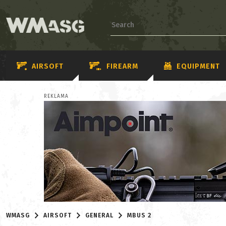
AIRSOFT
FIREARM
EQUIPMENT
REKLAMA
WMASG
AIRSOFT
GENERAL
MBUS 2