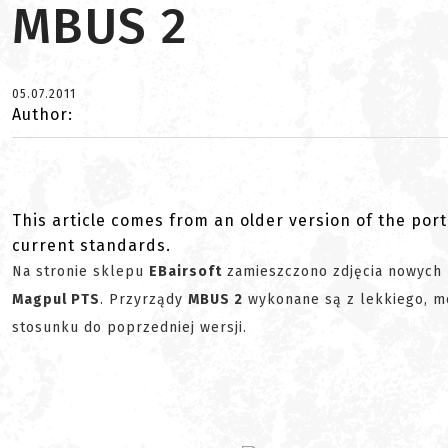
MBUS 2
05.07.2011
Author:
This article comes from an older version of the port
current standards.
Na stronie sklepu
EBairsoft
zamieszczono zdjęcia nowych
Magpul PTS
. Przyrządy
MBUS 2
wykonane są z lekkiego, mo
stosunku do poprzedniej wersji.