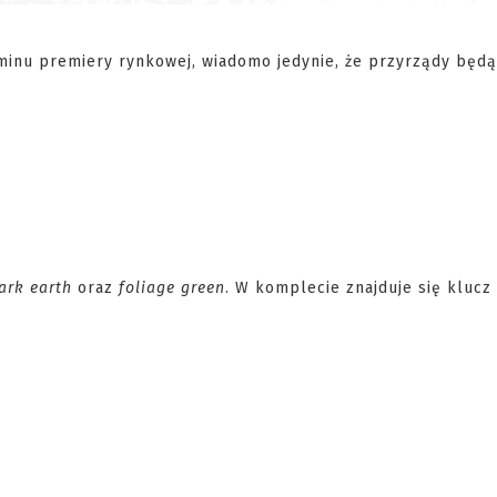
rminu premiery rynkowej, wiadomo jedynie, że przyrządy będą
ark earth
oraz
foliage green
. W komplecie znajduje się klucz