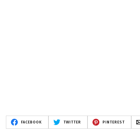
FACEBOOK
TWITTER
PINTEREST