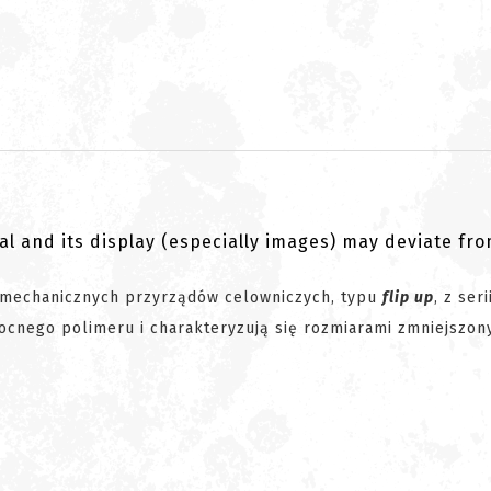
al and its display (especially images) may deviate fr
 mechanicznych przyrządów celowniczych, typu
flip up
, z ser
cnego polimeru i charakteryzują się rozmiarami zmniejszon