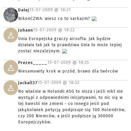
15-07-2009 @
18:21
Dalej
NikonCZWA: wiesz co to sarkazm?
15-07-2009 @
18:22
Johann
Unia Europejska graczy airsofta. Jak będzie
działała tak jak ta prawdziwa Unia to może lepiej
zostać niezależnym.
15-07-2009 @
18:25
Prezes_____
Niesamowity krok w przód, brawo dla twórców
15-07-2009 @
18:32
Jackall37
No właśnie w Holandii ASG to nisza i jeśli nikt nie
wystąpi z odpowiednimi inicjatywami, to nic się w
tej kwestii nie zmieni - co innego jeśli pod
jakąkolwiek petycją podpisuje się 100 Holendrów,
czy 200 Niemców, a jeśli podpisze ją 300000
Europejczyków.