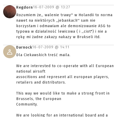
16-07-2009 @
13:27
Regdorn
Rozumiem że,, walenie trawy'' w Holandii to norma
nawet na niektórych ,,jebankach'' sam nie
korzystam i odmawiam ale demonizowanie ASG to
typowa w działalność lewicowa ( i ,,ciot") i nie a
rękę mi żadne zakazy nakazy w Brukseli itd.
16-07-2009 @
14:11
Darnock
Dla Ciekawskich treść maila.
We are interested to co-operate with all European
national airsoft
associtions and represent all european players,
retailers and distributors.
This way we would like to make a strong front in
Brussels, the European
Community.
We are looking for an international board and a