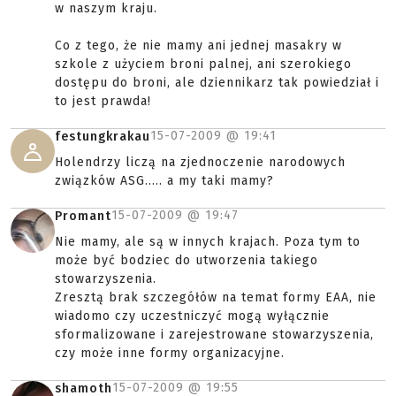
w naszym kraju.
Co z tego, że nie mamy ani jednej masakry w
szkole z użyciem broni palnej, ani szerokiego
dostępu do broni, ale dziennikarz tak powiedział i
to jest prawda!
15-07-2009 @
19:41
festungkrakau
Holendrzy liczą na zjednoczenie narodowych
związków ASG..... a my taki mamy?
15-07-2009 @
19:47
Promant
Nie mamy, ale są w innych krajach. Poza tym to
może być bodziec do utworzenia takiego
stowarzyszenia.
Zresztą brak szczegółów na temat formy EAA, nie
wiadomo czy uczestniczyć mogą wyłącznie
sformalizowane i zarejestrowane stowarzyszenia,
czy może inne formy organizacyjne.
15-07-2009 @
19:55
shamoth