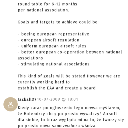
round table for 6-12 months
per national association.
Goals and targets to achieve could be:
- beeing european representative
- european airsoft regulation
- uniform european airsoft rules
- better european co-operation between national
associations
- stimulating national associations
This kind of goals will be stated However we are
curently working hard to
establish the EAA and create a board.
16-07-2009 @
18:01
Jackall37
Kiedy zaraz po ogłoszeniu tego newsa myślałem,
że Holendrzy chcą po prostu wywalczyć Airsoft
dla siebie, to teraz wygląda mi na to, że tworzy się
po prostu nowa samozwańcza władza...