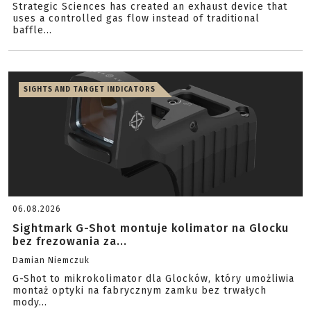
Strategic Sciences has created an exhaust device that
uses a controlled gas flow instead of traditional
baffle...
SIGHTS AND TARGET INDICATORS
06.08.2026
Sightmark G-Shot montuje kolimator na Glocku
bez frezowania za...
Damian Niemczuk
G-Shot to mikrokolimator dla Glocków, który umożliwia
montaż optyki na fabrycznym zamku bez trwałych
mody...