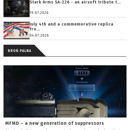
Stark Arms SA-226 - an airsoft tribute t...
19.07.2026
July 4th and a commemorative replica
fro...
04.07.2026
BROŃ PALNA
MFMD – a new generation of suppressors