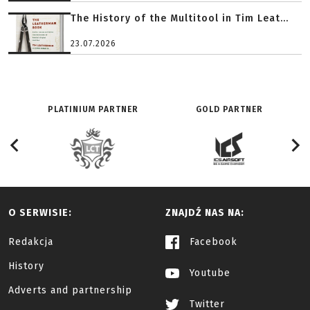
The History of the Multitool in Tim Leat...
23.07.2026
PLATINIUM PARTNER
GOLD PARTNER
O SERWISIE:
ZNAJDŹ NAS NA:
Redakcja
Facebook
History
Youtube
Adverts and partnership
Twitter