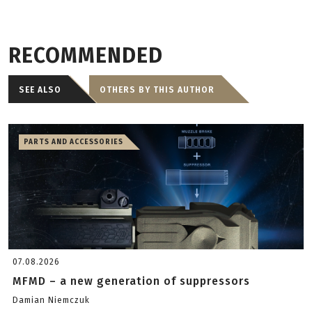
RECOMMENDED
SEE ALSO
OTHERS BY THIS AUTHOR
PARTS AND ACCESSORIES
07.08.2026
MFMD – a new generation of suppressors
Damian Niemczuk