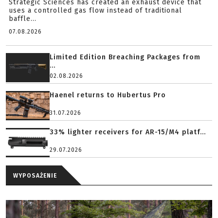
Strategic Sciences has created an exhaust device that
uses a controlled gas flow instead of traditional
baffle...
07.08.2026
Limited Edition Breaching Packages from
...
02.08.2026
Haenel returns to Hubertus Pro
31.07.2026
33% lighter receivers for AR-15/M4 platf...
29.07.2026
WYPOSAŻENIE