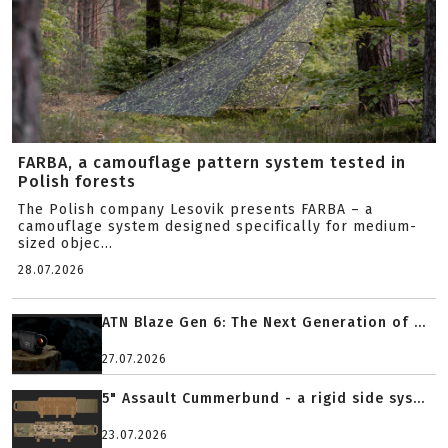
FARBA, a camouflage pattern system tested in
Polish forests
The Polish company Lesovik presents FARBA – a
camouflage system designed specifically for medium-
sized objec...
28.07.2026
ATN Blaze Gen 6: The Next Generation of ...
27.07.2026
5" Assault Cummerbund - a rigid side sys...
23.07.2026