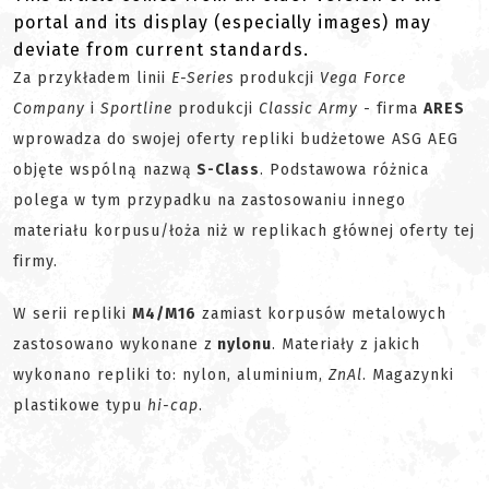
portal and its display (especially images) may
deviate from current standards.
Za przykładem linii
E-Series
produkcji
Vega Force
Company
i
Sportline
produkcji
Classic Army
- firma
ARES
wprowadza do swojej oferty repliki budżetowe ASG AEG
objęte wspólną nazwą
S-Class
. Podstawowa różnica
polega w tym przypadku na zastosowaniu innego
materiału korpusu/łoża niż w replikach głównej oferty tej
firmy.
W serii repliki
M4/M16
zamiast korpusów metalowych
zastosowano wykonane z
nylonu
. Materiały z jakich
wykonano repliki to: nylon, aluminium,
ZnAl
. Magazynki
plastikowe typu
hi-cap
.