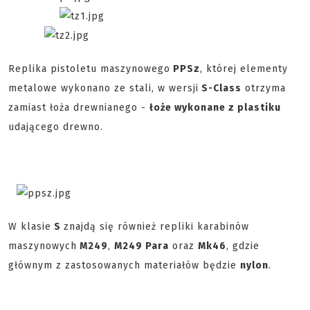
Replika pistoletu maszynowego
PPSz
, której elementy
metalowe wykonano ze stali, w wersji
S-Class
otrzyma
zamiast łoża drewnianego -
łoże wykonane z plastiku
udającego drewno.
W klasie
S
znajdą się również repliki karabinów
maszynowych
M249
,
M249 Para
oraz
Mk46
, gdzie
głównym z zastosowanych materiałów będzie
nylon
.